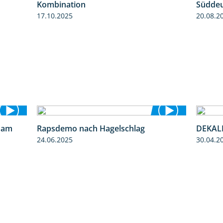
Kombination
Süddeu
17.10.2025
20.08.2
 am
Rapsdemo nach Hagelschlag
DEKALB
9:06
7:17
24.06.2025
30.04.2