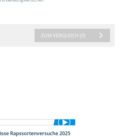
ZUM VERGLEICH
(0)
isse Rapssortenversuche 2025
4:08