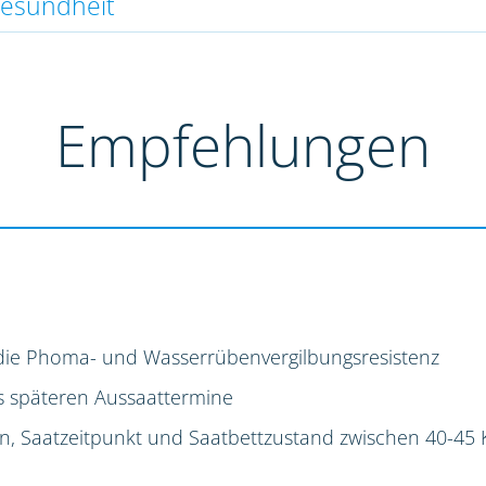
gesundheit
Empfehlungen
die Phoma- und Wasserrübenvergilbungsresistenz
s späteren Aussaattermine
ion, Saatzeitpunkt und Saatbettzustand zwischen 40-45