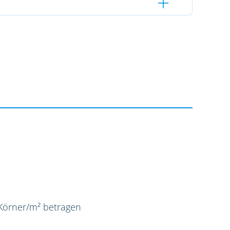
 Körner/m² betragen