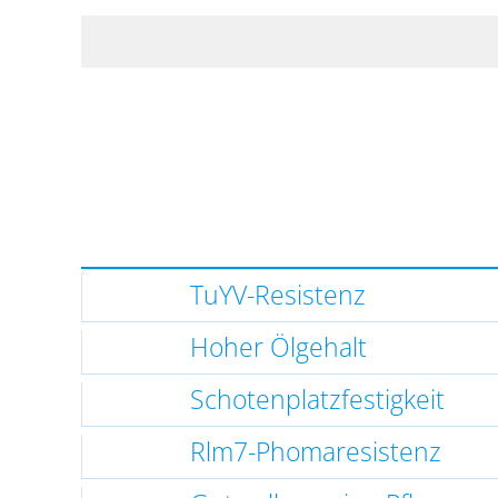
TuYV-Resistenz
Hoher Ölgehalt
Schotenplatzfestigkeit
Rlm7-Phomaresistenz