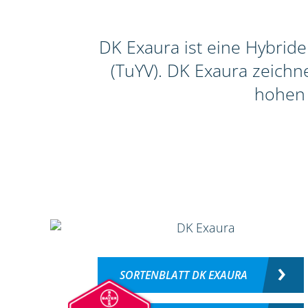
DK Exaura ist eine Hybrid
(TuYV). DK Exaura zeichn
hohen 
SORTENBLATT DK EXAURA