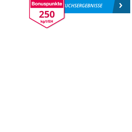
VERSUCHSERGEBNISSE
250