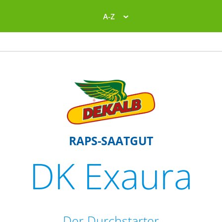
A-Z
RAPS-SAATGUT
DK Exaura
Der Durchstarter