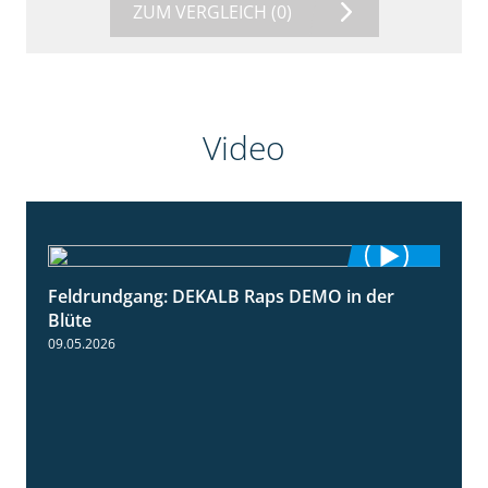
ZUM VERGLEICH
(0)
Video
Feldrundgang: DEKALB Raps DEMO in der
2:37
Blüte
09.05.2026