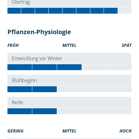
Ölertrag
Pflanzen-Physiologie
FRÜH
MITTEL
SPÄT
Entwicklung vor Winter
Blühbeginn
Reife
GERING
MITTEL
HOCH