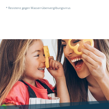
* Resistenz gegen Wasserrübenvergilbungsvirus