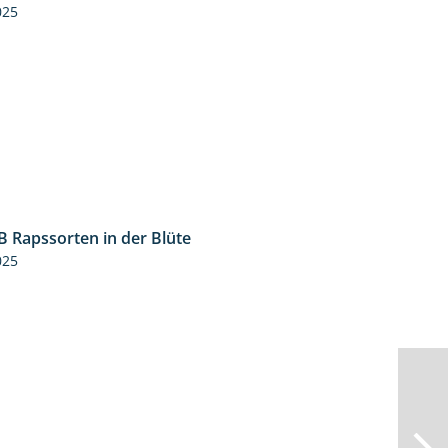
025
 Rapssorten in der Blüte
3:18
025