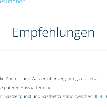
gesundheit
Empfehlungen
die Phoma- und Wasserrübenvergilbungsresistenz
s späteren Aussaattermine
ion, Saatzeitpunkt und Saatbettzustand zwischen 40-45