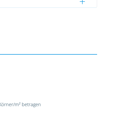
 Körner/m² betragen