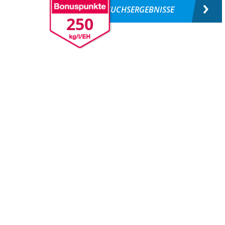
VERSUCHSERGEBNISSE
250