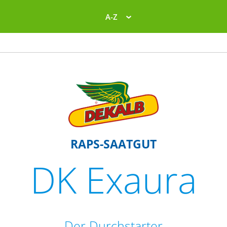
A-Z
RAPS-SAATGUT
DK Exaura
Der Durchstarter