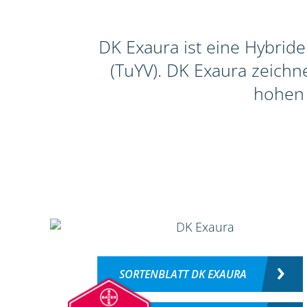
DK Exaura ist eine Hybrid
(TuYV). DK Exaura zeichn
hohen 
SORTENBLATT DK EXAURA