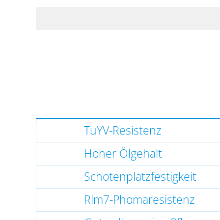
TuYV-Resistenz
Hoher Ölgehalt
Schotenplatzfestigkeit
Rlm7-Phomaresistenz