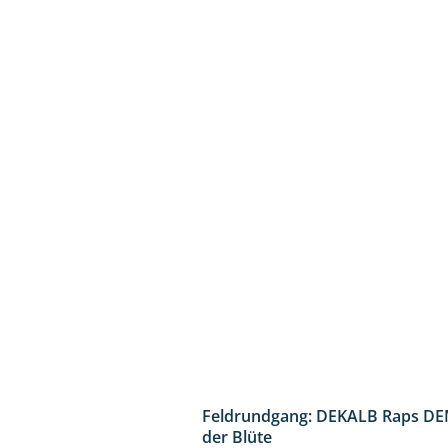
Feldrundgang: DEKALB Raps DE
der Blüte