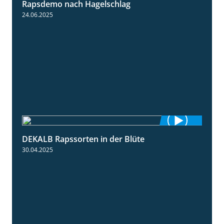
Rapsdemo nach Hagelschlag
7:17
24.06.2025
DEKALB Rapssorten in der Blüte
3:18
30.04.2025