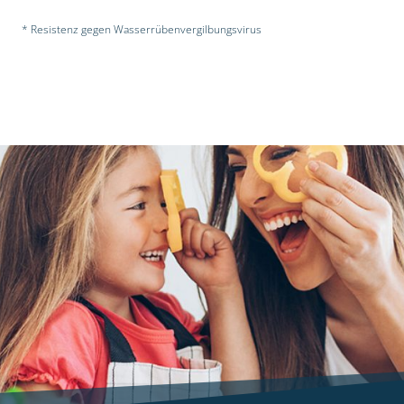
* Resistenz gegen Wasserrübenvergilbungsvirus