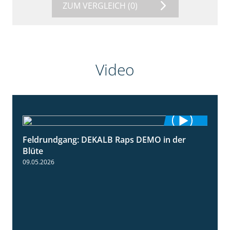
ZUM VERGLEICH
(0)
Video
Feldrundgang: DEKALB Raps DEMO in der
2:37
Blüte
09.05.2026