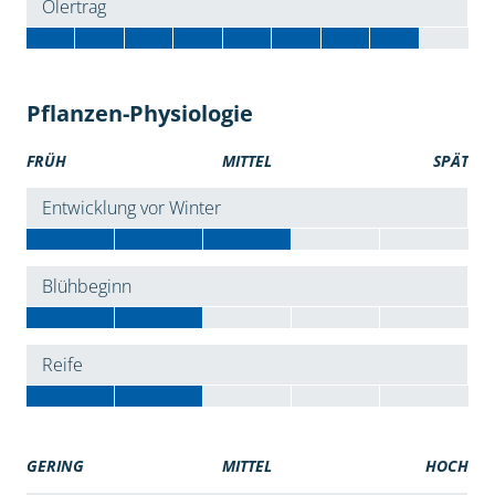
Ölertrag
Pflanzen-Physiologie
FRÜH
MITTEL
SPÄT
Entwicklung vor Winter
Blühbeginn
Reife
GERING
MITTEL
HOCH