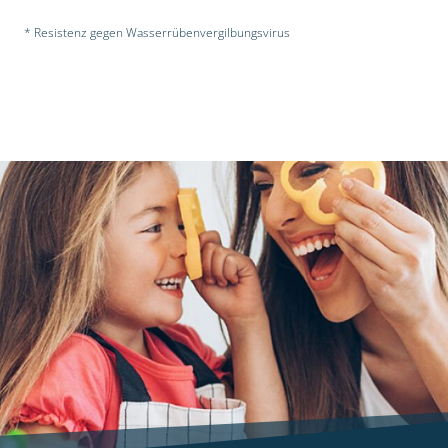
* Resistenz gegen Wasserrübenvergilbungsvirus