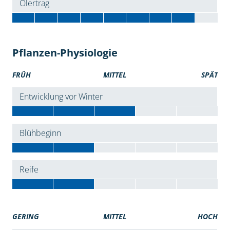
Ölertrag
Pflanzen-Physiologie
FRÜH
MITTEL
SPÄT
Entwicklung vor Winter
Blühbeginn
Reife
GERING
MITTEL
HOCH