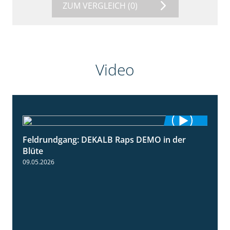
ZUM VERGLEICH
(0)
Video
Feldrundgang: DEKALB Raps DEMO in der
2:37
Blüte
09.05.2026