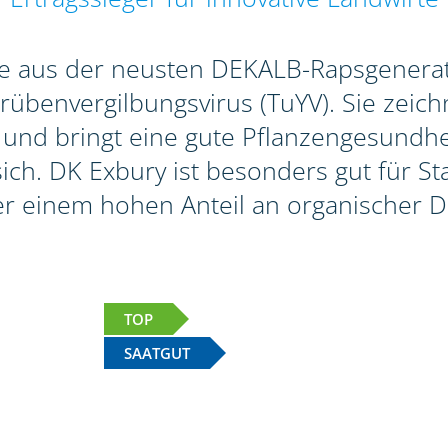
te aus der neusten DEKALB-Rapsgenerat
benvergilbungsvirus (TuYV). Sie zeichn
 und bringt eine gute Pflanzengesundhei
 sich. DK Exbury ist besonders gut für 
r einem hohen Anteil an organischer D
TOP
SAATGUT