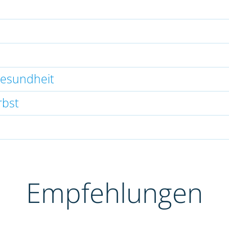
gesundheit
rbst
Empfehlungen