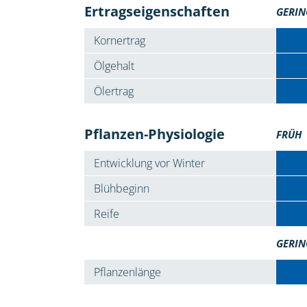
Ertragseigenschaften
GERIN
Kornertrag
Ölgehalt
Ölertrag
Pflanzen-Physiologie
FRÜH
Entwicklung vor Winter
Blühbeginn
Reife
GERIN
Pflanzenlänge