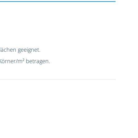
lächen geeignet.
 Körner/m² betragen.