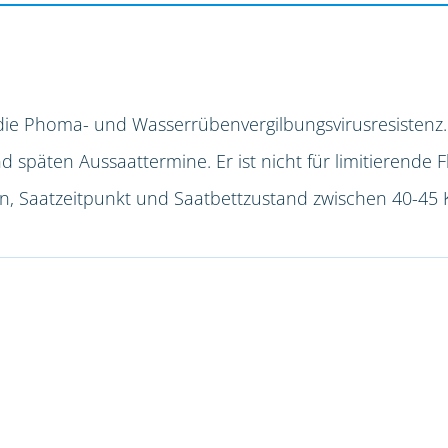
die Phoma- und Wasserrübenvergilbungsvirusresistenz.
späten Aussaattermine. Er ist nicht für limitierende F
ion, Saatzeitpunkt und Saatbettzustand zwischen 40-45