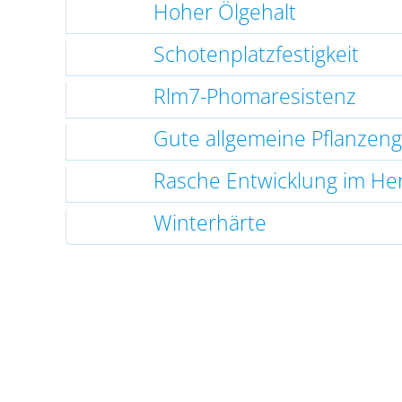
Hoher Ölgehalt
Schotenplatzfestigkeit
Rlm7-Phomaresistenz
Gute allgemeine Pflanzen
Rasche Entwicklung im He
Winterhärte