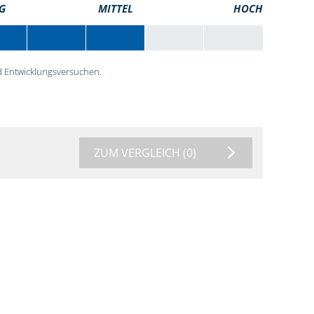
G
MITTEL
HOCH
 Entwicklungsversuchen.
ZUM VERGLEICH
(0)