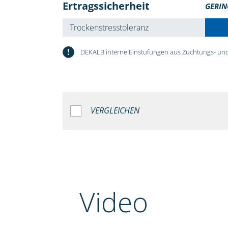
Ertragssicherheit
GERIN
Trockenstresstoleranz
!
DEKALB interne Einstufungen aus Züchtungs- und
VERGLEICHEN
Video