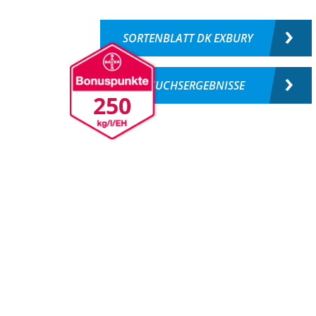
SORTENBLATT DK EXBURY
VERSUCHSERGEBNISSE
250