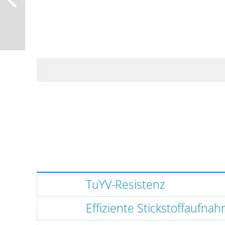
TuYV-Resistenz
Effiziente Stickstoffaufna