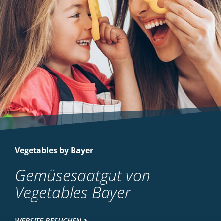
Vegetables by Bayer
Gemüsesaatgut von
Vegetables Bayer
WEBSITE BESUCHEN