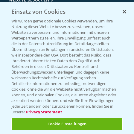
Einsatz von Cookies
Wir würden gerne optionale Cookies verwenden, um Ihre
Nutzung dieser Website besser zu verstehen, unsere
Website zu verbessern und Informationen mit unseren
Werbepartnern zu teilen. Ihre Einwilligung umfasst auch
die in der Datenschutzerklärung im Detail dargestellten
Übermittlungen an Empfänger in unsicheren Drittstaaten,
wie insbesondere den USA. Dort besteht das Risiko, dass
Ihre derart übermittelten Daten dem Zugriff durch
Entdecken Sie unsere Agrar-Apps
Behörden in diesen Drittstaaten zu Kontroll- und
Überwachungszwecken unterliegen und dagegen keine
wirksamen Rechtsbehelfe zur Verfügung stehen.
App Übersicht
Detaillierte Informationen zu unbedingt notwendigen
Cookies, ohne die wir die Webseite nicht verfügbar machen
können, und optionalen Cookies, die unten abgelehnt oder
akzeptiert werden können, und wie Sie Ihre Einwilligungen
jeder Zeit ändern oder zurückziehen können, finden Sie in
unserer
Privacy Statement
Cookie Einstellungen
Bayer Links