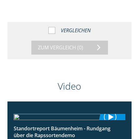
VERGLEICHEN
ZUM VERGLEICH
(0)
Video
Standortreport Bäumenheim - Rundgang
6:03
über die Rapssortendemo