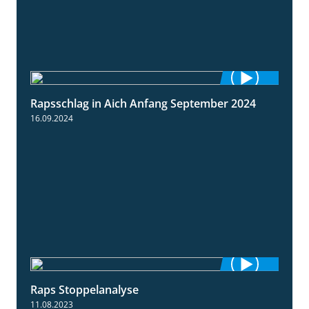
Rapsschlag in Aich Anfang September 2024
1:50
16.09.2024
Raps Stoppelanalyse
3:56
11.08.2023