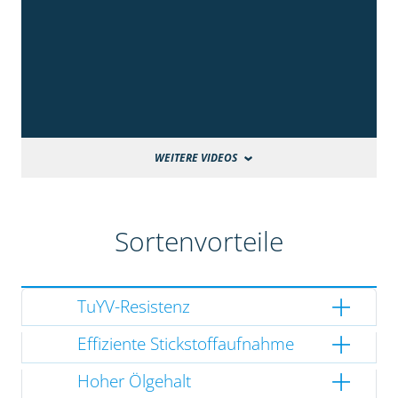
WEITERE VIDEOS
Sortenvorteile
TuYV-Resistenz
Effiziente Stickstoffaufnahme
Hoher Ölgehalt