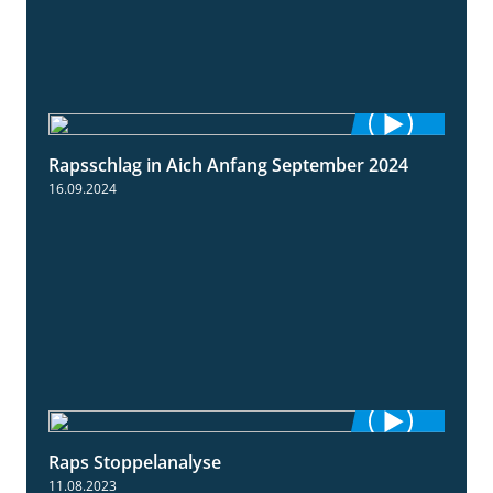
Rapsschlag in Aich Anfang September 2024
1:50
16.09.2024
Raps Stoppelanalyse
3:56
11.08.2023