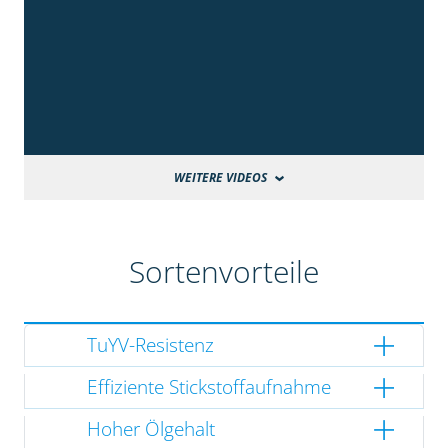
WEITERE VIDEOS
Sortenvorteile
TuYV-Resistenz
Effiziente Stickstoffaufnahme
Hoher Ölgehalt