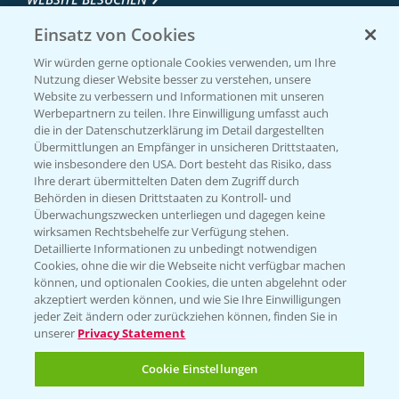
Einsatz von Cookies
Wir würden gerne optionale Cookies verwenden, um Ihre
Nutzung dieser Website besser zu verstehen, unsere
Website zu verbessern und Informationen mit unseren
Werbepartnern zu teilen. Ihre Einwilligung umfasst auch
die in der Datenschutzerklärung im Detail dargestellten
Übermittlungen an Empfänger in unsicheren Drittstaaten,
wie insbesondere den USA. Dort besteht das Risiko, dass
Ihre derart übermittelten Daten dem Zugriff durch
Entdecken Sie unsere Agrar-Apps
Behörden in diesen Drittstaaten zu Kontroll- und
Überwachungszwecken unterliegen und dagegen keine
wirksamen Rechtsbehelfe zur Verfügung stehen.
App Übersicht
Detaillierte Informationen zu unbedingt notwendigen
Cookies, ohne die wir die Webseite nicht verfügbar machen
können, und optionalen Cookies, die unten abgelehnt oder
akzeptiert werden können, und wie Sie Ihre Einwilligungen
jeder Zeit ändern oder zurückziehen können, finden Sie in
unserer
Privacy Statement
Cookie Einstellungen
Bayer Links