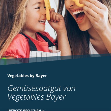
Vegetables by Bayer
Gemüsesaatgut von
Vegetables Bayer
WEBSITE BESUCHEN