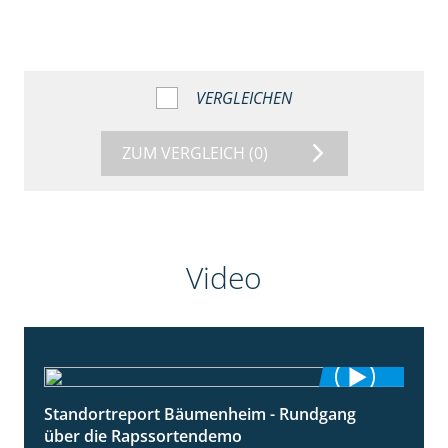
VERGLEICHEN
ZUM VERGLEICH
(0)
Video
Standortreport Bäumenheim - Rundgang
6:03
über die Rapssortendemo