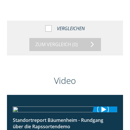
VERGLEICHEN
ZUM VERGLEICH
(0)
Video
Standortreport Bäumenheim - Rundgang
6:03
über die Rapssortendemo