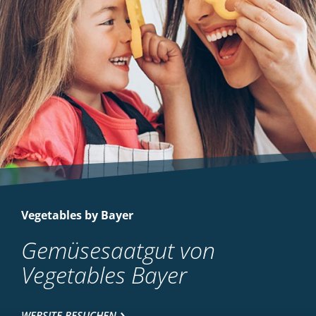
Vegetables by Bayer
Gemüsesaatgut von
Vegetables Bayer
WEBSITE BESUCHEN