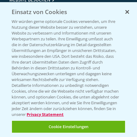
Einsatz von Cookies
Wir würden gerne optionale Cookies verwenden, um Ihre
Nutzung dieser Website besser zu verstehen, unsere
Website zu verbessern und Informationen mit unseren
Werbepartnern zu teilen. Ihre Einwilligung umfasst auch
die in der Datenschutzerklärung im Detail dargestellten
Übermittlungen an Empfänger in unsicheren Drittstaaten,
wie insbesondere den USA. Dort besteht das Risiko, dass
Ihre derart übermittelten Daten dem Zugriff durch
Entdecken Sie unsere Agrar-Apps
Behörden in diesen Drittstaaten zu Kontroll- und
Überwachungszwecken unterliegen und dagegen keine
wirksamen Rechtsbehelfe zur Verfügung stehen.
App Übersicht
Detaillierte Informationen zu unbedingt notwendigen
Cookies, ohne die wir die Webseite nicht verfügbar machen
können, und optionalen Cookies, die unten abgelehnt oder
akzeptiert werden können, und wie Sie Ihre Einwilligungen
jeder Zeit ändern oder zurückziehen können, finden Sie in
unserer
Privacy Statement
Cookie Einstellungen
Bayer Links