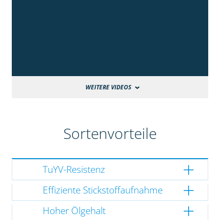
WEITERE VIDEOS
Sortenvorteile
TuYV-Resistenz
Effiziente Stickstoffaufnahme
Hoher Ölgehalt