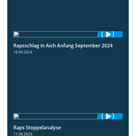
Rapsschlag in Aich Anfang September 2024
1:50
16.09.2024
Raps Stoppelanalyse
3:56
11.08.2023