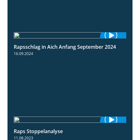
Rapsschlag in Aich Anfang September 2024
1:50
16.09.2024
Raps Stoppelanalyse
3:56
11.08.2023