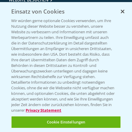
Einsatz von Cookies
Wir würden gerne optionale Cookies verwenden, um Ihre
Nutzung dieser Website besser zu verstehen, unsere
Website zu verbessern und Informationen mit unseren
Werbepartnern zu teilen. Ihre Einwilligung umfasst auch
die in der Datenschutzerklärung im Detail dargestellten
Übermittlungen an Empfänger in unsicheren Drittstaaten,
wie insbesondere den USA. Dort besteht das Risiko, dass
Ihre derart übermittelten Daten dem Zugriff durch
Entdecken Sie unsere Agrar-Apps
Behörden in diesen Drittstaaten zu Kontroll- und
Überwachungszwecken unterliegen und dagegen keine
wirksamen Rechtsbehelfe zur Verfügung stehen.
App Übersicht
Detaillierte Informationen zu unbedingt notwendigen
Cookies, ohne die wir die Webseite nicht verfügbar machen
können, und optionalen Cookies, die unten abgelehnt oder
akzeptiert werden können, und wie Sie Ihre Einwilligungen
jeder Zeit ändern oder zurückziehen können, finden Sie in
unserer
Privacy Statement
Cookie Einstellungen
Bayer Links