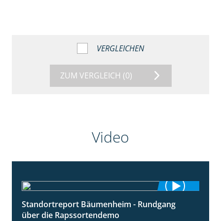
VERGLEICHEN
ZUM VERGLEICH
(0)
Video
Standortreport Bäumenheim - Rundgang
6:03
über die Rapssortendemo