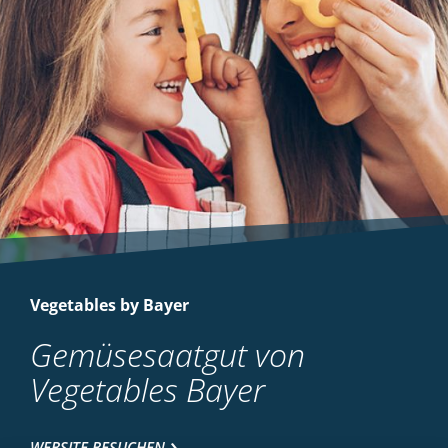
Vegetables by Bayer
Gemüsesaatgut von
Vegetables Bayer
WEBSITE BESUCHEN