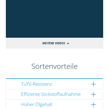
WEITERE VIDEOS
Sortenvorteile
TuYV-Resistenz
Effiziente Stickstoffaufnahme
Hoher Ölgehalt