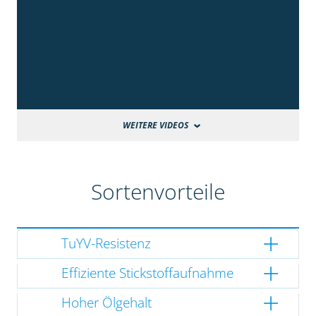
WEITERE VIDEOS
Sortenvorteile
TuYV-Resistenz
Effiziente Stickstoffaufnahme
Hoher Ölgehalt