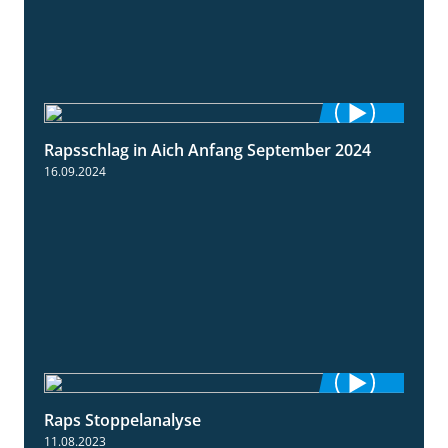
Rapsschlag in Aich Anfang September 2024
1:50
16.09.2024
Raps Stoppelanalyse
3:56
11.08.2023