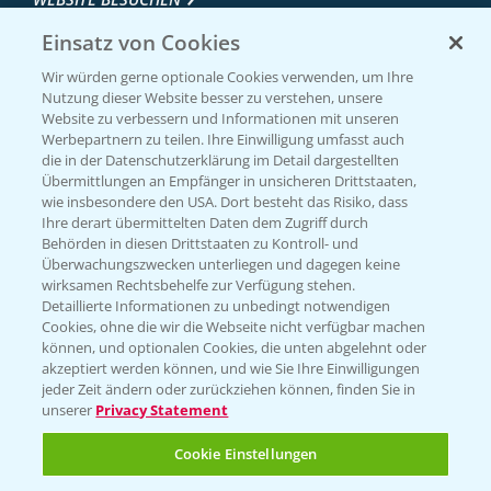
Einsatz von Cookies
Wir würden gerne optionale Cookies verwenden, um Ihre
Nutzung dieser Website besser zu verstehen, unsere
Website zu verbessern und Informationen mit unseren
Werbepartnern zu teilen. Ihre Einwilligung umfasst auch
die in der Datenschutzerklärung im Detail dargestellten
Übermittlungen an Empfänger in unsicheren Drittstaaten,
wie insbesondere den USA. Dort besteht das Risiko, dass
Ihre derart übermittelten Daten dem Zugriff durch
Entdecken Sie unsere Agrar-Apps
Behörden in diesen Drittstaaten zu Kontroll- und
Überwachungszwecken unterliegen und dagegen keine
wirksamen Rechtsbehelfe zur Verfügung stehen.
App Übersicht
Detaillierte Informationen zu unbedingt notwendigen
Cookies, ohne die wir die Webseite nicht verfügbar machen
können, und optionalen Cookies, die unten abgelehnt oder
akzeptiert werden können, und wie Sie Ihre Einwilligungen
jeder Zeit ändern oder zurückziehen können, finden Sie in
unserer
Privacy Statement
Cookie Einstellungen
Bayer Links