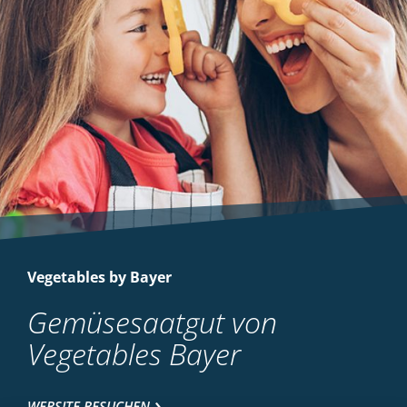
Vegetables by Bayer
Gemüsesaatgut von
Vegetables Bayer
WEBSITE BESUCHEN