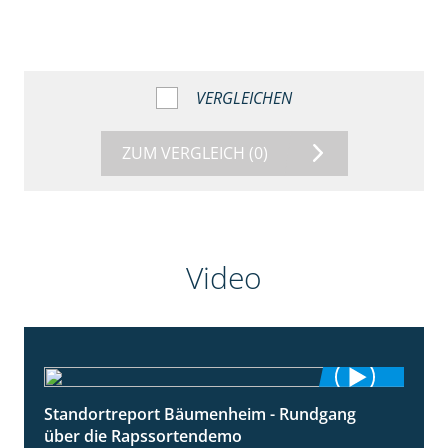
VERGLEICHEN
ZUM VERGLEICH
(0)
Video
Standortreport Bäumenheim - Rundgang
6:03
über die Rapssortendemo