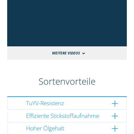
WEITERE VIDEOS
Sortenvorteile
TuYV-Resistenz
Effiziente Stickstoffaufnahme
Hoher Ölgehalt