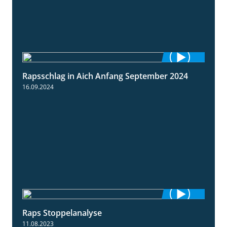
Rapsschlag in Aich Anfang September 2024
1:50
16.09.2024
Raps Stoppelanalyse
3:56
11.08.2023