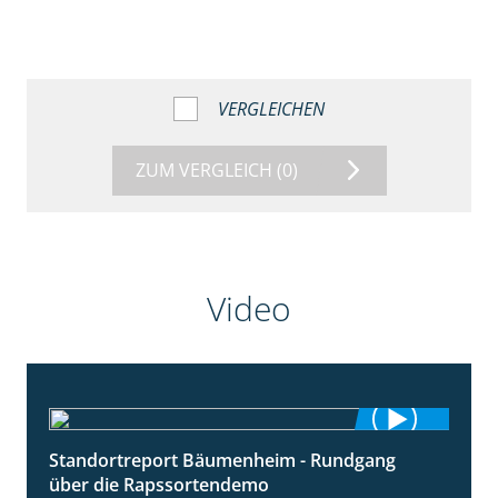
VERGLEICHEN
ZUM VERGLEICH
(0)
Video
Standortreport Bäumenheim - Rundgang
6:03
über die Rapssortendemo