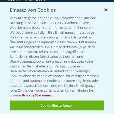
Einsatz von Cookies
Wir würden gerne optionale Cookies verwenden, um Ihre
Nutzung dieser Website besser zu verstehen, unsere
Website zu verbessern und Informationen mit unseren
Werbepartnern zu teilen. Ihre Einwilligung umfasst auch
die in der Datenschutzerklärung im Detail dargestellten
Übermittlungen an Empfänger in unsicheren Drittstaaten,
wie insbesondere den USA. Dort besteht das Risiko, dass
Ihre derart übermittelten Daten dem Zugriff durch
Entdecken Sie unsere Agrar-Apps
Behörden in diesen Drittstaaten zu Kontroll- und
Überwachungszwecken unterliegen und dagegen keine
wirksamen Rechtsbehelfe zur Verfügung stehen.
App Übersicht
Detaillierte Informationen zu unbedingt notwendigen
Cookies, ohne die wir die Webseite nicht verfügbar machen
können, und optionalen Cookies, die unten abgelehnt oder
akzeptiert werden können, und wie Sie Ihre Einwilligungen
jeder Zeit ändern oder zurückziehen können, finden Sie in
unserer
Privacy Statement
Cookie Einstellungen
Bayer Links