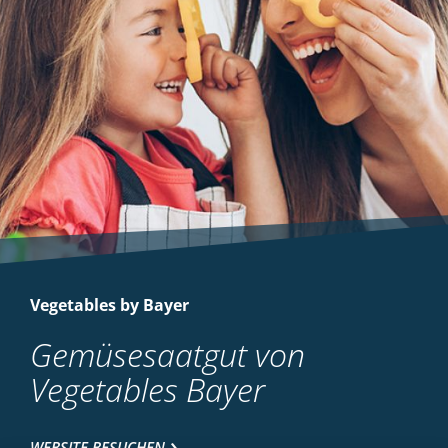
Vegetables by Bayer
Gemüsesaatgut von
Vegetables Bayer
WEBSITE BESUCHEN