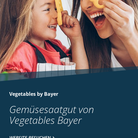
Vegetables by Bayer
Gemüsesaatgut von
Vegetables Bayer
WEBSITE BESUCHEN