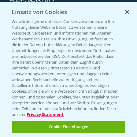
Einsatz von Cookies
Wir würden gerne optionale Cookies verwenden, um Ihre
Nutzung dieser Website besser zu verstehen, unsere
Website zu verbessern und Informationen mit unseren
Werbepartnern zu teilen. Ihre Einwilligung umfasst auch
die in der Datenschutzerklärung im Detail dargestellten
Übermittlungen an Empfänger in unsicheren Drittstaaten,
wie insbesondere den USA. Dort besteht das Risiko, dass
Ihre derart übermittelten Daten dem Zugriff durch
Entdecken Sie unsere Agrar-Apps
Behörden in diesen Drittstaaten zu Kontroll- und
Überwachungszwecken unterliegen und dagegen keine
wirksamen Rechtsbehelfe zur Verfügung stehen.
App Übersicht
Detaillierte Informationen zu unbedingt notwendigen
Cookies, ohne die wir die Webseite nicht verfügbar machen
können, und optionalen Cookies, die unten abgelehnt oder
akzeptiert werden können, und wie Sie Ihre Einwilligungen
jeder Zeit ändern oder zurückziehen können, finden Sie in
unserer
Privacy Statement
Cookie Einstellungen
Bayer Links