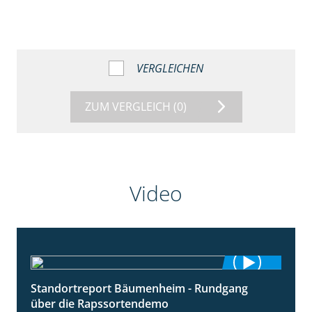
VERGLEICHEN
ZUM VERGLEICH
(0)
Video
Standortreport Bäumenheim - Rundgang
6:03
über die Rapssortendemo