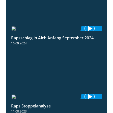
Rapsschlag in Aich Anfang September 2024
1:50
16.09.2024
Raps Stoppelanalyse
3:56
11.08.2023