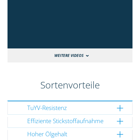
WEITERE VIDEOS
Sortenvorteile
TuYV-Resistenz
Effiziente Stickstoffaufnahme
Hoher Ölgehalt