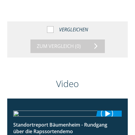
VERGLEICHEN
ZUM VERGLEICH
(0)
Video
Standortreport Bäumenheim - Rundgang
6:03
über die Rapssortendemo