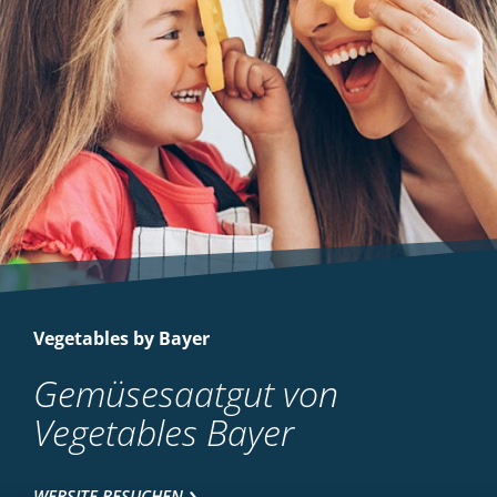
Vegetables by Bayer
Gemüsesaatgut von
Vegetables Bayer
WEBSITE BESUCHEN