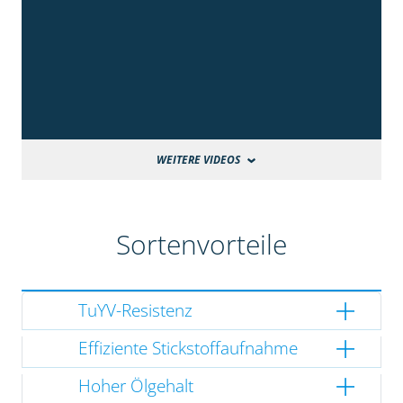
WEITERE VIDEOS
Sortenvorteile
TuYV-Resistenz
Effiziente Stickstoffaufnahme
Hoher Ölgehalt