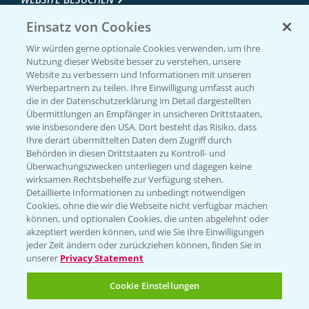
Einsatz von Cookies
Wir würden gerne optionale Cookies verwenden, um Ihre
Nutzung dieser Website besser zu verstehen, unsere
Website zu verbessern und Informationen mit unseren
Werbepartnern zu teilen. Ihre Einwilligung umfasst auch
die in der Datenschutzerklärung im Detail dargestellten
Übermittlungen an Empfänger in unsicheren Drittstaaten,
wie insbesondere den USA. Dort besteht das Risiko, dass
Ihre derart übermittelten Daten dem Zugriff durch
Entdecken Sie unsere Agrar-Apps
Behörden in diesen Drittstaaten zu Kontroll- und
Überwachungszwecken unterliegen und dagegen keine
wirksamen Rechtsbehelfe zur Verfügung stehen.
App Übersicht
Detaillierte Informationen zu unbedingt notwendigen
Cookies, ohne die wir die Webseite nicht verfügbar machen
können, und optionalen Cookies, die unten abgelehnt oder
akzeptiert werden können, und wie Sie Ihre Einwilligungen
jeder Zeit ändern oder zurückziehen können, finden Sie in
unserer
Privacy Statement
Cookie Einstellungen
Bayer Links