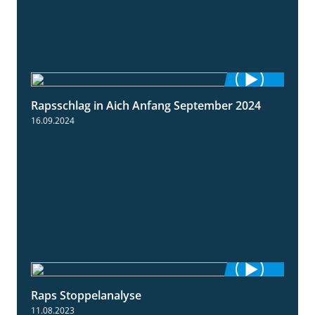
Rapsschlag in Aich Anfang September 2024
1:50
16.09.2024
Raps Stoppelanalyse
3:56
11.08.2023