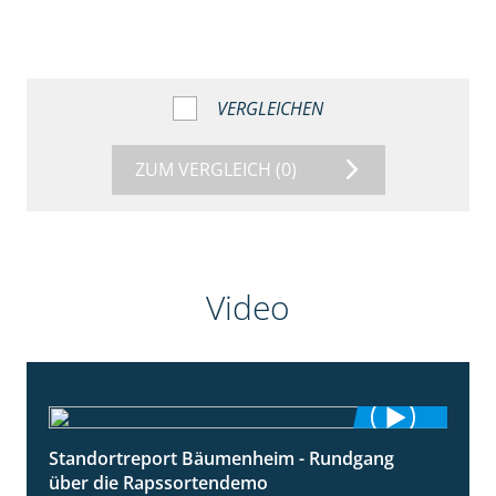
VERGLEICHEN
ZUM VERGLEICH
(0)
Video
Standortreport Bäumenheim - Rundgang
6:03
über die Rapssortendemo