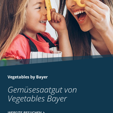
Vegetables by Bayer
Gemüsesaatgut von
Vegetables Bayer
WEBSITE BESUCHEN