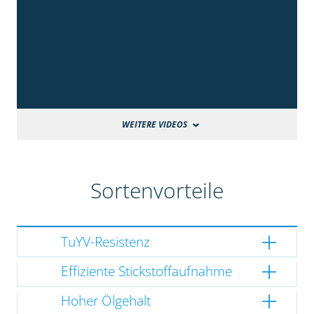
WEITERE VIDEOS
Sortenvorteile
TuYV-Resistenz
Effiziente Stickstoffaufnahme
Hoher Ölgehalt