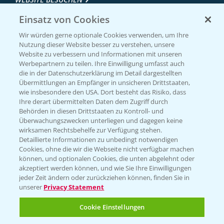
Einsatz von Cookies
Wir würden gerne optionale Cookies verwenden, um Ihre
Nutzung dieser Website besser zu verstehen, unsere
Website zu verbessern und Informationen mit unseren
Werbepartnern zu teilen. Ihre Einwilligung umfasst auch
die in der Datenschutzerklärung im Detail dargestellten
Übermittlungen an Empfänger in unsicheren Drittstaaten,
wie insbesondere den USA. Dort besteht das Risiko, dass
Ihre derart übermittelten Daten dem Zugriff durch
Entdecken Sie unsere Agrar-Apps
Behörden in diesen Drittstaaten zu Kontroll- und
Überwachungszwecken unterliegen und dagegen keine
wirksamen Rechtsbehelfe zur Verfügung stehen.
App Übersicht
Detaillierte Informationen zu unbedingt notwendigen
Cookies, ohne die wir die Webseite nicht verfügbar machen
können, und optionalen Cookies, die unten abgelehnt oder
akzeptiert werden können, und wie Sie Ihre Einwilligungen
jeder Zeit ändern oder zurückziehen können, finden Sie in
unserer
Privacy Statement
Cookie Einstellungen
Bayer Links