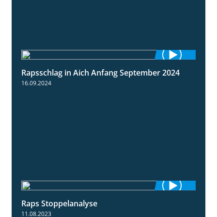
Rapsschlag in Aich Anfang September 2024
1:50
16.09.2024
Raps Stoppelanalyse
3:56
11.08.2023