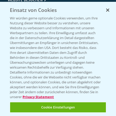
Einsatz von Cookies
Wir würden gerne optionale Cookies verwenden, um Ihre
Nutzung dieser Website besser zu verstehen, unsere
Website zu verbessern und Informationen mit unseren
Werbepartnern zu teilen. Ihre Einwilligung umfasst auch
die in der Datenschutzerklärung im Detail dargestellten
Übermittlungen an Empfänger in unsicheren Drittstaaten,
wie insbesondere den USA. Dort besteht das Risiko, dass
Ihre derart übermittelten Daten dem Zugriff durch
Entdecken Sie unsere Agrar-Apps
Behörden in diesen Drittstaaten zu Kontroll- und
Überwachungszwecken unterliegen und dagegen keine
wirksamen Rechtsbehelfe zur Verfügung stehen.
App Übersicht
Detaillierte Informationen zu unbedingt notwendigen
Cookies, ohne die wir die Webseite nicht verfügbar machen
können, und optionalen Cookies, die unten abgelehnt oder
akzeptiert werden können, und wie Sie Ihre Einwilligungen
jeder Zeit ändern oder zurückziehen können, finden Sie in
unserer
Privacy Statement
Cookie Einstellungen
Bayer Links