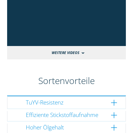
WEITERE VIDEOS
Sortenvorteile
TuYV-Resistenz
Effiziente Stickstoffaufnahme
Hoher Ölgehalt