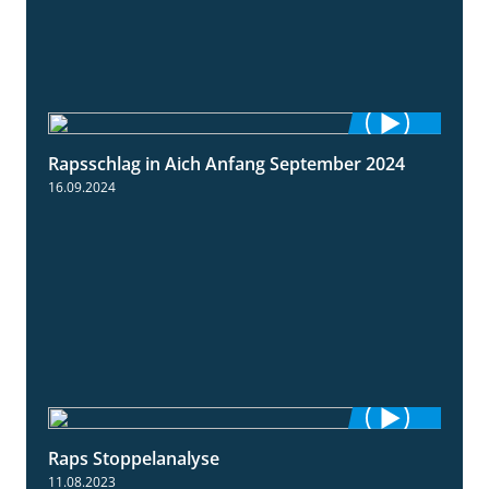
Rapsschlag in Aich Anfang September 2024
1:50
16.09.2024
Raps Stoppelanalyse
3:56
11.08.2023