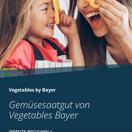
Vegetables by Bayer
Gemüsesaatgut von
Vegetables Bayer
WEBSITE BESUCHEN