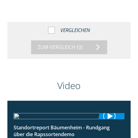
VERGLEICHEN
ZUM VERGLEICH
(0)
Video
Standortreport Bäumenheim - Rundgang
6:03
über die Rapssortendemo