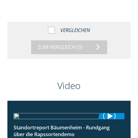
VERGLEICHEN
ZUM VERGLEICH
(0)
Video
Standortreport Bäumenheim - Rundgang
6:03
über die Rapssortendemo