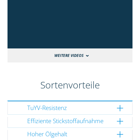
WEITERE VIDEOS
Sortenvorteile
TuYV-Resistenz
Effiziente Stickstoffaufnahme
Hoher Ölgehalt