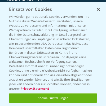
Einsatz von Cookies
Wir würden gerne optionale Cookies verwenden, um Ihre
Nutzung dieser Website besser zu verstehen, unsere
Website zu verbessern und Informationen mit unseren
Werbepartnern zu teilen. Ihre Einwilligung umfasst auch
die in der Datenschutzerklärung im Detail dargestellten
Übermittlungen an Empfänger in unsicheren Drittstaaten,
wie insbesondere den USA. Dort besteht das Risiko, dass
Ihre derart übermittelten Daten dem Zugriff durch
Entdecken Sie unsere Agrar-Apps
Behörden in diesen Drittstaaten zu Kontroll- und
Überwachungszwecken unterliegen und dagegen keine
wirksamen Rechtsbehelfe zur Verfügung stehen.
App Übersicht
Detaillierte Informationen zu unbedingt notwendigen
Cookies, ohne die wir die Webseite nicht verfügbar machen
können, und optionalen Cookies, die unten abgelehnt oder
akzeptiert werden können, und wie Sie Ihre Einwilligungen
jeder Zeit ändern oder zurückziehen können, finden Sie in
unserer
Privacy Statement
Cookie Einstellungen
Bayer Links