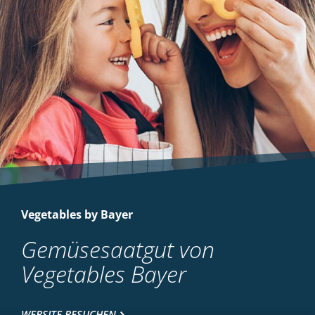
Vegetables by Bayer
Gemüsesaatgut von
Vegetables Bayer
WEBSITE BESUCHEN