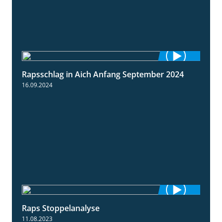
Rapsschlag in Aich Anfang September 2024
1:50
16.09.2024
Raps Stoppelanalyse
3:56
11.08.2023