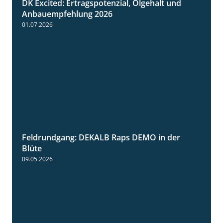
DK Excited: Ertragspotenzial, Ölgehalt und
1:46
Anbauempfehlung 2026
01.07.2026
Feldrundgang: DEKALB Raps DEMO in der
2:37
Blüte
09.05.2026