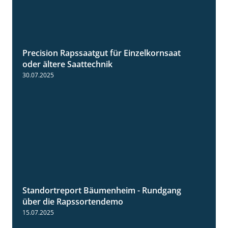
Precision Rapssaatgut für Einzelkornsaat
2:05
oder ältere Saattechnik
30.07.2025
Standortreport Bäumenheim - Rundgang
6:03
über die Rapssortendemo
15.07.2025