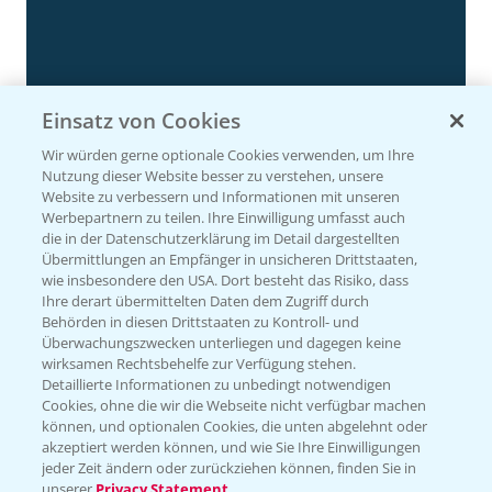
Einsatz von Cookies
Wir würden gerne optionale Cookies verwenden, um Ihre
Nutzung dieser Website besser zu verstehen, unsere
Website zu verbessern und Informationen mit unseren
Rapsdemo nach Hagelschlag
Werbepartnern zu teilen. Ihre Einwilligung umfasst auch
7:17
die in der Datenschutzerklärung im Detail dargestellten
24.06.2025
Übermittlungen an Empfänger in unsicheren Drittstaaten,
wie insbesondere den USA. Dort besteht das Risiko, dass
Ihre derart übermittelten Daten dem Zugriff durch
Behörden in diesen Drittstaaten zu Kontroll- und
Überwachungszwecken unterliegen und dagegen keine
wirksamen Rechtsbehelfe zur Verfügung stehen.
Detaillierte Informationen zu unbedingt notwendigen
Cookies, ohne die wir die Webseite nicht verfügbar machen
können, und optionalen Cookies, die unten abgelehnt oder
akzeptiert werden können, und wie Sie Ihre Einwilligungen
jeder Zeit ändern oder zurückziehen können, finden Sie in
unserer
Privacy Statement