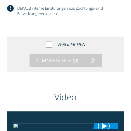
!
DEKALB interne Einstufungen aus Züchtungs- und
Entwicklungsversuchen.
VERGLEICHEN
ZUM VERGLEICH
(0)
Video