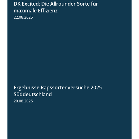
DK Excited: Die Allrounder Sorte für
2:18
maximale Effizienz
22.08.2025
Ergebnisse Rapssortenversuche 2025
4:08
Süddeutschland
20.08.2025