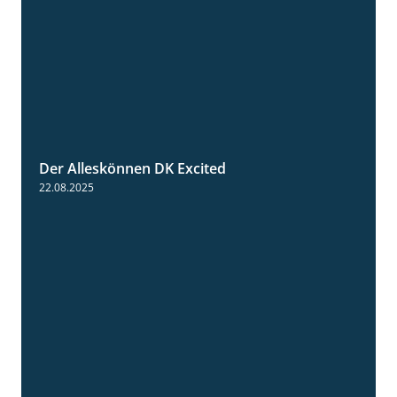
Der Alleskönnen DK Excited
0:55
22.08.2025