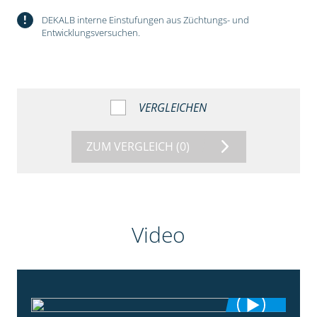
!
DEKALB interne Einstufungen aus Züchtungs- und
Entwicklungsversuchen.
VERGLEICHEN
ZUM VERGLEICH
(0)
Video