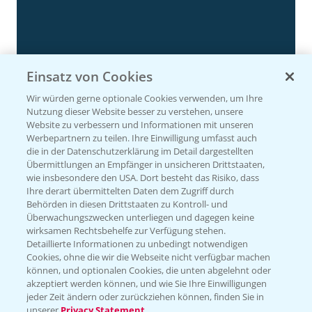
Einsatz von Cookies
Wir würden gerne optionale Cookies verwenden, um Ihre
Nutzung dieser Website besser zu verstehen, unsere
Website zu verbessern und Informationen mit unseren
Werbepartnern zu teilen. Ihre Einwilligung umfasst auch
Rapsdemo nach Hagelschlag
die in der Datenschutzerklärung im Detail dargestellten
7:17
Übermittlungen an Empfänger in unsicheren Drittstaaten,
24.06.2025
wie insbesondere den USA. Dort besteht das Risiko, dass
Ihre derart übermittelten Daten dem Zugriff durch
Behörden in diesen Drittstaaten zu Kontroll- und
Überwachungszwecken unterliegen und dagegen keine
wirksamen Rechtsbehelfe zur Verfügung stehen.
Detaillierte Informationen zu unbedingt notwendigen
Cookies, ohne die wir die Webseite nicht verfügbar machen
können, und optionalen Cookies, die unten abgelehnt oder
akzeptiert werden können, und wie Sie Ihre Einwilligungen
jeder Zeit ändern oder zurückziehen können, finden Sie in
unserer
Privacy Statement