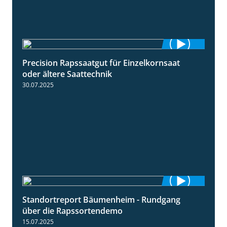
Precision Rapssaatgut für Einzelkornsaat
2:05
oder ältere Saattechnik
30.07.2025
Standortreport Bäumenheim - Rundgang
6:03
über die Rapssortendemo
15.07.2025