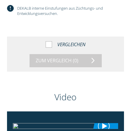
!
DEKALB interne Einstufungen aus Züchtungs- und
Entwicklungsversuchen.
VERGLEICHEN
ZUM VERGLEICH
(0)
Video