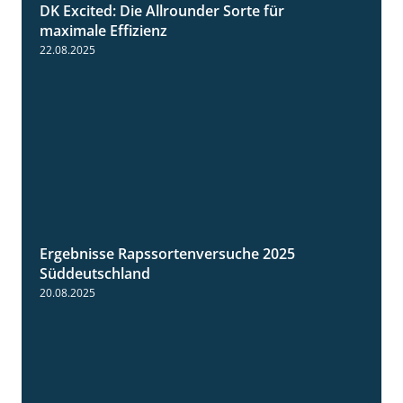
DK Excited: Die Allrounder Sorte für
2:18
maximale Effizienz
22.08.2025
Ergebnisse Rapssortenversuche 2025
4:08
Süddeutschland
20.08.2025