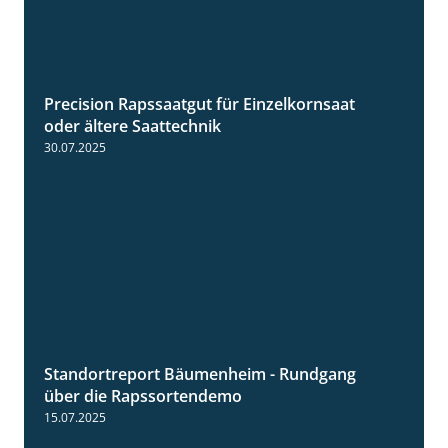
Precision Rapssaatgut für Einzelkornsaat
2:05
oder ältere Saattechnik
30.07.2025
Standortreport Bäumenheim - Rundgang
6:03
über die Rapssortendemo
15.07.2025