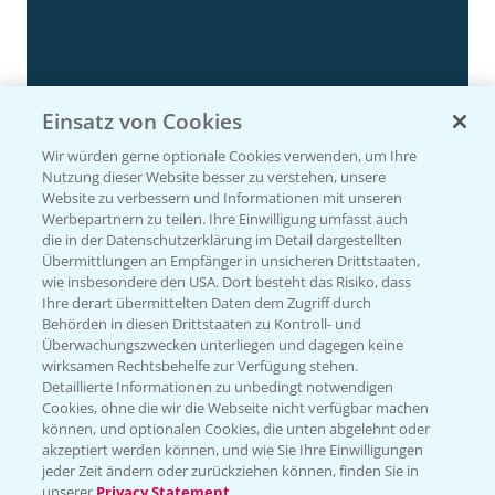
Einsatz von Cookies
Wir würden gerne optionale Cookies verwenden, um Ihre
Nutzung dieser Website besser zu verstehen, unsere
Website zu verbessern und Informationen mit unseren
Rapsdemo nach Hagelschlag
Werbepartnern zu teilen. Ihre Einwilligung umfasst auch
7:17
die in der Datenschutzerklärung im Detail dargestellten
24.06.2025
Übermittlungen an Empfänger in unsicheren Drittstaaten,
wie insbesondere den USA. Dort besteht das Risiko, dass
Ihre derart übermittelten Daten dem Zugriff durch
Behörden in diesen Drittstaaten zu Kontroll- und
Überwachungszwecken unterliegen und dagegen keine
wirksamen Rechtsbehelfe zur Verfügung stehen.
Detaillierte Informationen zu unbedingt notwendigen
Cookies, ohne die wir die Webseite nicht verfügbar machen
können, und optionalen Cookies, die unten abgelehnt oder
akzeptiert werden können, und wie Sie Ihre Einwilligungen
jeder Zeit ändern oder zurückziehen können, finden Sie in
unserer
Privacy Statement