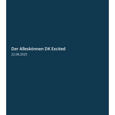
Der Alleskönnen DK Excited
0:55
22.08.2025