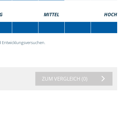
G
MITTEL
HOCH
 Entwicklungsversuchen.
ZUM VERGLEICH
(0)