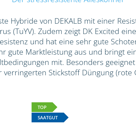
erste Hybride von DEKALB mit einer Res
s (TuYV). Zudem zeigt DK Excited eine 
sistenz und hat eine sehr gute Schotenp
r gute Marktleistung aus und bringt ein
bedingungen mit. Besonders geeignet i
r verringerten Stickstoff Düngung (rote 
TOP
SAATGUT