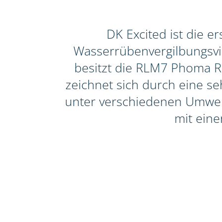
DK Excited ist die 
Wasserrübenvergilbungsviru
besitzt die RLM7 Phoma Re
zeichnet sich durch eine seh
unter verschiedenen Umwelt
mit eine