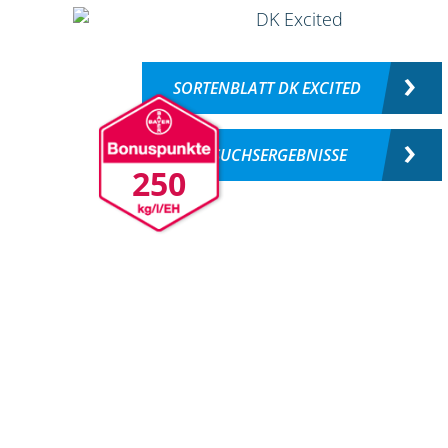
SORTENBLATT DK EXCITED
VERSUCHSERGEBNISSE
250