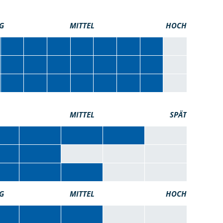
G
MITTEL
HOCH
MITTEL
SPÄT
G
MITTEL
HOCH