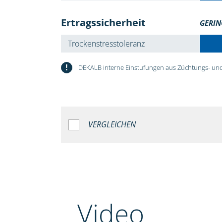
Ertragssicherheit
GERIN
Trockenstresstoleranz
!
DEKALB interne Einstufungen aus Züchtungs- und
VERGLEICHEN
Video