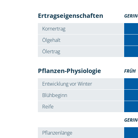
Ertragseigenschaften
GERIN
Kornertrag
Ölgehalt
Ölertrag
Pflanzen-Physiologie
FRÜH
Entwicklung vor Winter
Blühbeginn
Reife
GERIN
Pflanzenlänge