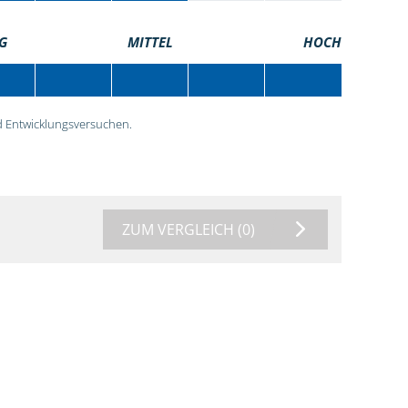
G
MITTEL
HOCH
 Entwicklungsversuchen.
ZUM VERGLEICH
(0)