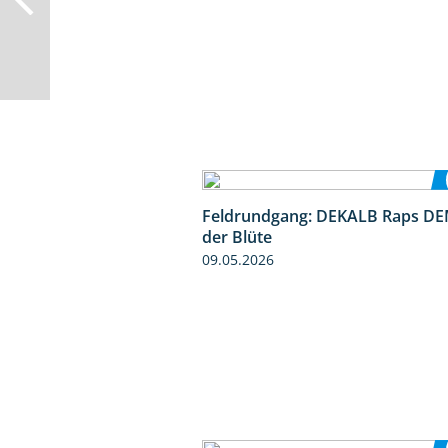
Feldrundgang: DEKALB Raps DE
der Blüte
09.05.2026