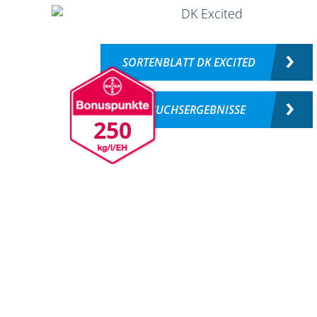
SORTENBLATT DK EXCITED
VERSUCHSERGEBNISSE
250