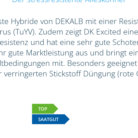
erste Hybride von DEKALB mit einer Res
s (TuYV). Zudem zeigt DK Excited eine 
sistenz und hat eine sehr gute Schotenp
r gute Marktleistung aus und bringt ein
bedingungen mit. Besonders geeignet i
r verringerten Stickstoff Düngung (rote 
TOP
SAATGUT