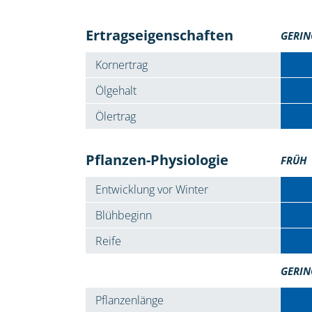
Ertragseigenschaften
GERIN
Kornertrag
Ölgehalt
Ölertrag
Pflanzen-Physiologie
FRÜH
Entwicklung vor Winter
Blühbeginn
Reife
GERIN
Pflanzenlänge