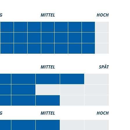
G
MITTEL
HOCH
MITTEL
SPÄT
G
MITTEL
HOCH