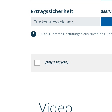
Ertragssicherheit
GERIN
Trockenstresstoleranz
!
DEKALB interne Einstufungen aus Züchtungs- und
VERGLEICHEN
Video