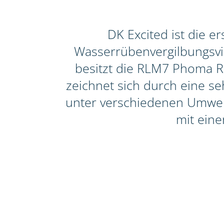
DK Excited ist die 
Wasserrübenvergilbungsviru
besitzt die RLM7 Phoma Re
zeichnet sich durch eine seh
unter verschiedenen Umwelt
mit eine