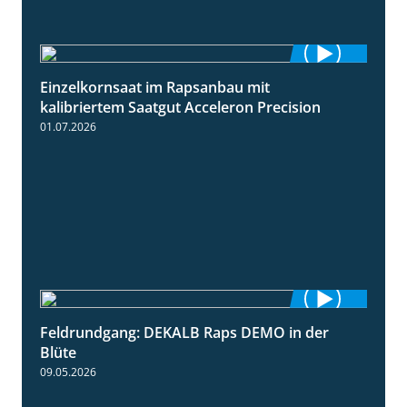
Einzelkornsaat im Rapsanbau mit
1:46
kalibriertem Saatgut Acceleron Precision
01.07.2026
Feldrundgang: DEKALB Raps DEMO in der
2:37
Blüte
09.05.2026