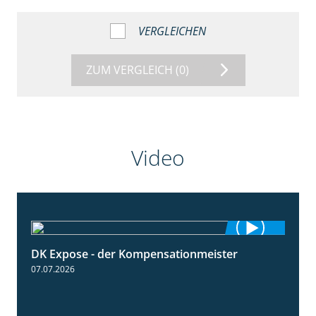
VERGLEICHEN
ZUM VERGLEICH
(0)
Video
DK Expose - der Kompensationmeister
0:56
07.07.2026