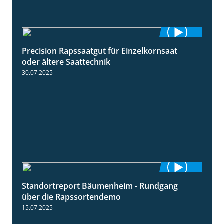
Precision Rapssaatgut für Einzelkornsaat
2:05
oder ältere Saattechnik
30.07.2025
Standortreport Bäumenheim - Rundgang
6:03
über die Rapssortendemo
15.07.2025