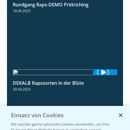
Rundgang Raps-DEMO Prittriching
5:34
18.06.2025
DEKALB Rapssorten in der Blüte
3:18
30.04.2025
Einsatz von Cookies
Wir würden gerne optionale Cookies verwenden, um Ihre
Nutzung dieser Website besser zu verstehen, unsere