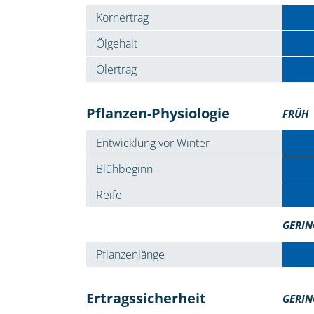
Kornertrag
Ölgehalt
Ölertrag
Pflanzen-Physiologie
FRÜH
Entwicklung vor Winter
Blühbeginn
Reife
GERIN
Pflanzenlänge
Ertragssicherheit
GERIN