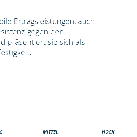
le Ertragsleistungen, auch
esistenz gegen den
 präsentiert sie sich als
stigkeit.
G
MITTEL
HOCH