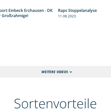
port Einbeck Erzhausen - DK
4:13
Raps Stoppelanalyse
r Großrahmige!
11.08.2023
WEITERE VIDEOS
Sortenvorteile