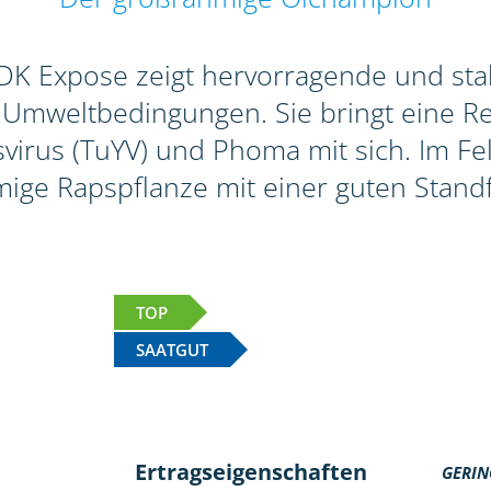
K Expose zeigt hervorragende und stabi
 Umweltbedingungen. Sie bringt eine R
rus (TuYV) und Phoma mit sich. Im Feld
ige Rapspflanze mit einer guten Standfe
TOP
SAATGUT
Ertragseigenschaften
GERIN