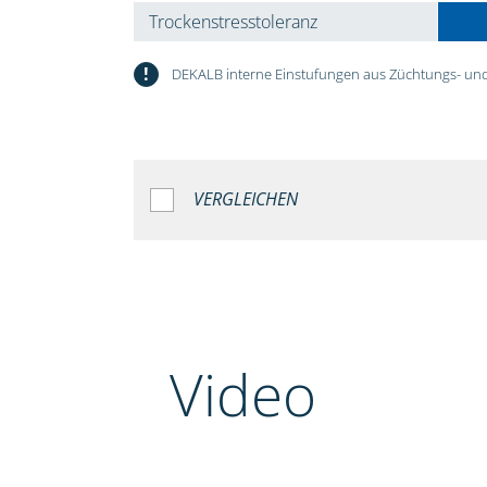
Trockenstresstoleranz
!
DEKALB interne Einstufungen aus Züchtungs- und
VERGLEICHEN
Video