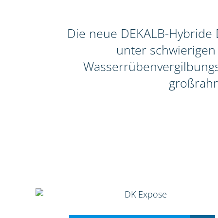
Die neue DEKALB-Hybride D
unter schwierigen
Wasserrübenvergilbungsvi
großrahm