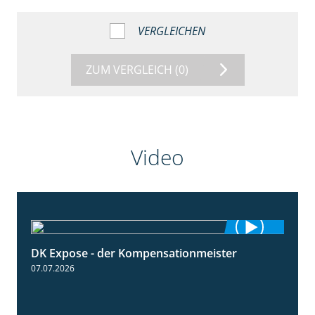
VERGLEICHEN
ZUM VERGLEICH
(0)
Video
DK Expose - der Kompensationmeister
0:56
07.07.2026