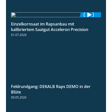
Einzelkornsaat im Rapsanbau mit
1:46
kalibriertem Saatgut Acceleron Precision
01.07.2026
Feldrundgang: DEKALB Raps DEMO in der
2:37
Blüte
09.05.2026