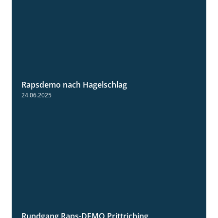
Rapsdemo nach Hagelschlag
7:17
24.06.2025
Rundgang Raps-DEMO Prittriching