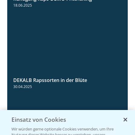
5:34
18.06.2025
DEKALB Rapssorten in der Blüte
3:18
30.04.2025
Einsatz von Cookies
Wir würden gerne optionale Cookies verwenden, um Ihre
Nutzung dieser Website besser zu verstehen, unsere