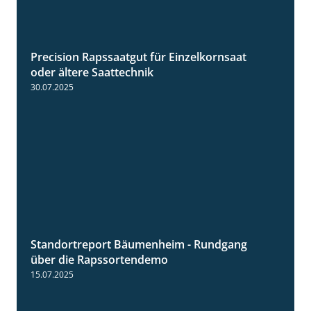
Precision Rapssaatgut für Einzelkornsaat
2:05
oder ältere Saattechnik
30.07.2025
Standortreport Bäumenheim - Rundgang
6:03
über die Rapssortendemo
15.07.2025