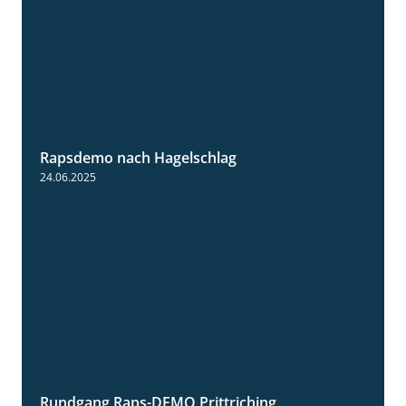
Rapsdemo nach Hagelschlag
7:17
24.06.2025
Rundgang Raps-DEMO Prittriching