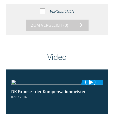
VERGLEICHEN
ZUM VERGLEICH
(0)
Video
DK Expose - der Kompensationmeister
0:56
07.07.2026