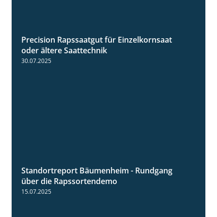
Precision Rapssaatgut für Einzelkornsaat
2:05
oder ältere Saattechnik
30.07.2025
Standortreport Bäumenheim - Rundgang
6:03
über die Rapssortendemo
15.07.2025