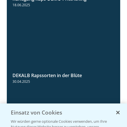
5:34
18.06.2025
DEKALB Rapssorten in der Blüte
3:18
30.04.2025
Einsatz von Cookies
Wir würden gerne optionale Cookies verwenden, um Ihre
Nutzung dieser Website besser zu verstehen, unsere