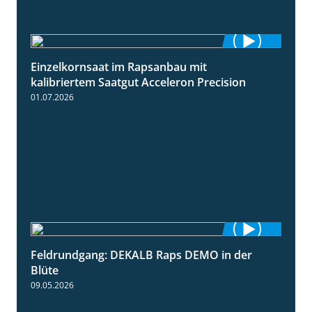
Einzelkornsaat im Rapsanbau mit
1:46
kalibriertem Saatgut Acceleron Precision
01.07.2026
Feldrundgang: DEKALB Raps DEMO in der
2:37
Blüte
09.05.2026