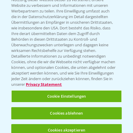
Website zu verbessern und Informationen mit unseren
Werbepartnern zu teilen. Ihre Einwilligung umfasst auch
die in der Datenschutzerklärung im Detail dargestellten
Übermittlungen an Empfänger in unsicheren Drittstaaten,
Rundgang über die Raps DEMOS
wie insbesondere den USA. Dort besteht das Risiko, dass
3:45
24.03.2025
Ihre derart übermittelten Daten dem Zugriff durch
Behörden in diesen Drittstaaten zu Kontroll- und
Überwachungszwecken unterliegen und dagegen keine
wirksamen Rechtsbehelfe zur Verfügung stehen.
Detaillierte Informationen zu unbedingt notwendigen
Cookies, ohne die wir die Webseite nicht verfügbar machen
können, und optionalen Cookies, die unten abgelehnt oder
akzeptiert werden können, und wie Sie Ihre Einwilligungen
jeder Zeit ändern oder zurückziehen können, finden Sie in
unserer
Privacy Statement
Cookie Einstellungen
Standortreport Einbeck Erzhausen - DK
4:13
Expose, der Großrahmige!
Cookies ablehnen
07.08.2024
Cookies akzeptieren