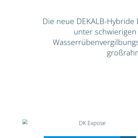
Die neue DEKALB-Hybride D
unter schwierigen
Wasserrübenvergilbungsvi
großrahm