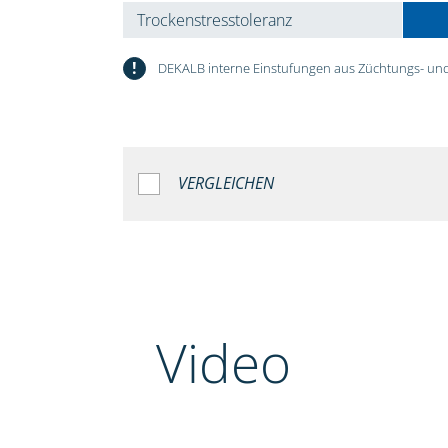
Trockenstresstoleranz
!
DEKALB interne Einstufungen aus Züchtungs- und
VERGLEICHEN
Video