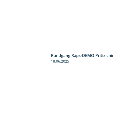
30.07.2025
Rundgang Raps-DEMO Prittrichi
18.06.2025