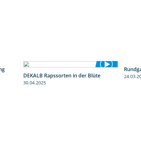
ng
Rundga
5:34
DEKALB Rapssorten in der Blüte
24.03.2
3:18
30.04.2025