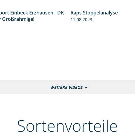
port Einbeck Erzhausen - DK
Raps Stoppelanalyse
4:13
r Großrahmige!
11.08.2023
WEITERE VIDEOS
Sortenvorteile