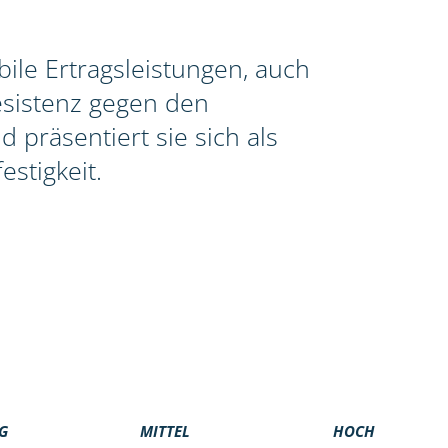
le Ertragsleistungen, auch
esistenz gegen den
 präsentiert sie sich als
stigkeit.
G
MITTEL
HOCH