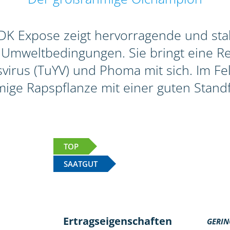
K Expose zeigt hervorragende und stabi
 Umweltbedingungen. Sie bringt eine R
rus (TuYV) und Phoma mit sich. Im Feld
ige Rapspflanze mit einer guten Standfe
TOP
SAATGUT
Ertragseigenschaften
GERIN