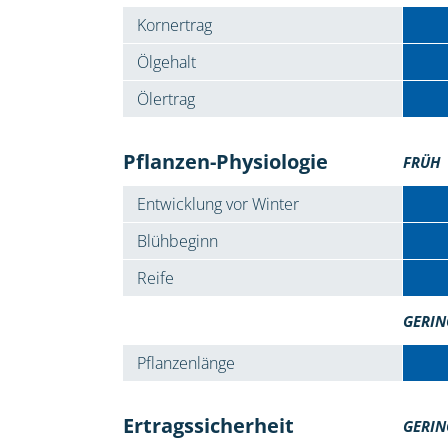
Kornertrag
Ölgehalt
Ölertrag
Pflanzen-Physiologie
FRÜH
Entwicklung vor Winter
Blühbeginn
Reife
GERIN
Pflanzenlänge
Ertragssicherheit
GERIN