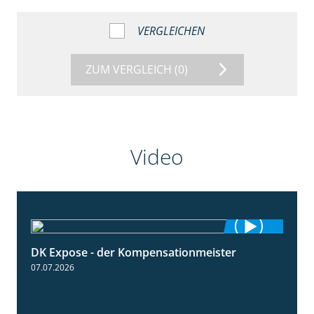
VERGLEICHEN
ZUM VERGLEICH
(0)
Video
DK Expose - der Kompensationmeister
0:56
07.07.2026