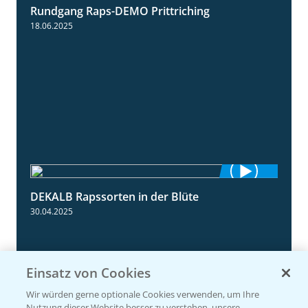
Rundgang Raps-DEMO Prittriching
5:34
18.06.2025
DEKALB Rapssorten in der Blüte
3:18
30.04.2025
Einsatz von Cookies
Wir würden gerne optionale Cookies verwenden, um Ihre
Nutzung dieser Website besser zu verstehen, unsere