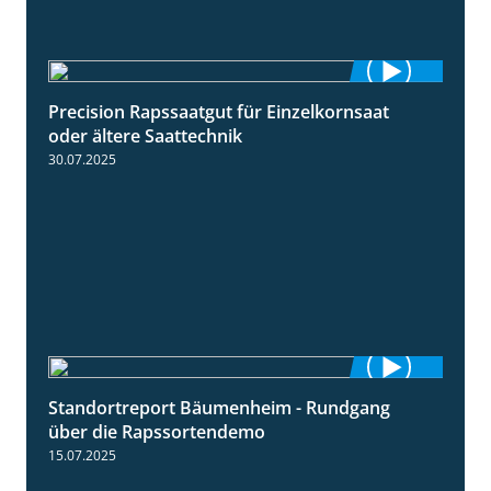
Precision Rapssaatgut für Einzelkornsaat
2:05
oder ältere Saattechnik
30.07.2025
Standortreport Bäumenheim - Rundgang
6:03
über die Rapssortendemo
15.07.2025