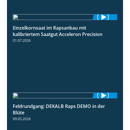
Einzelkornsaat im Rapsanbau mit
1:46
kalibriertem Saatgut Acceleron Precision
01.07.2026
Feldrundgang: DEKALB Raps DEMO in der
2:37
Blüte
09.05.2026