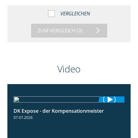
VERGLEICHEN
ZUM VERGLEICH
(0)
Video
DK Expose - der Kompensationmeister
0:56
07.07.2026