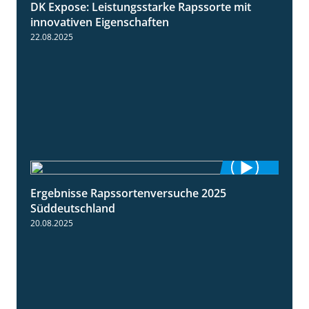
DK Expose: Leistungsstarke Rapssorte mit
2:28
innovativen Eigenschaften
22.08.2025
Ergebnisse Rapssortenversuche 2025
4:08
Süddeutschland
20.08.2025