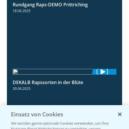
Rundgang Raps-DEMO Prittriching
5:34
18.06.2025
DEKALB Rapssorten in der Blüte
3:18
30.04.2025
Einsatz von Cookies
Wir würden gerne optionale Cookies verwenden, um Ihre
Nutzung dieser Website besser zu verstehen, unsere