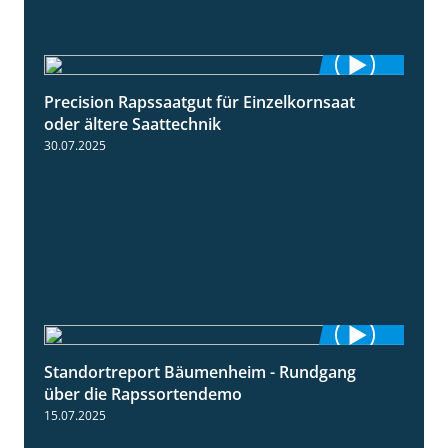
Precision Rapssaatgut für Einzelkornsaat
2:05
oder ältere Saattechnik
30.07.2025
Standortreport Bäumenheim - Rundgang
6:03
über die Rapssortendemo
15.07.2025