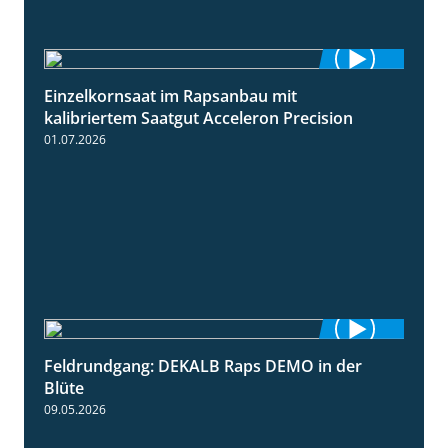
Einzelkornsaat im Rapsanbau mit
1:46
kalibriertem Saatgut Acceleron Precision
01.07.2026
Feldrundgang: DEKALB Raps DEMO in der
2:37
Blüte
09.05.2026