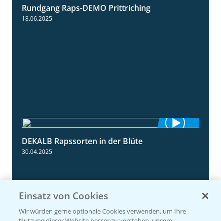
Rundgang Raps-DEMO Prittriching
5:34
18.06.2025
DEKALB Rapssorten in der Blüte
3:18
30.04.2025
Einsatz von Cookies
Wir würden gerne optionale Cookies verwenden, um Ihre
Nutzung dieser Website besser zu verstehen, unsere