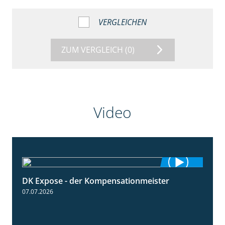
VERGLEICHEN
ZUM VERGLEICH
(0)
Video
DK Expose - der Kompensationmeister
0:56
07.07.2026