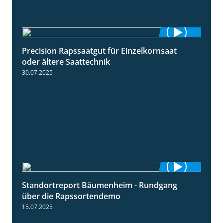
Precision Rapssaatgut für Einzelkornsaat
2:05
oder ältere Saattechnik
30.07.2025
Standortreport Bäumenheim - Rundgang
6:03
über die Rapssortendemo
15.07.2025