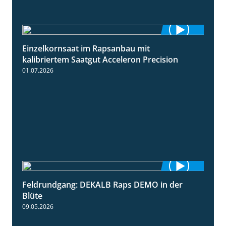
Einzelkornsaat im Rapsanbau mit
1:46
kalibriertem Saatgut Acceleron Precision
01.07.2026
Feldrundgang: DEKALB Raps DEMO in der
2:37
Blüte
09.05.2026