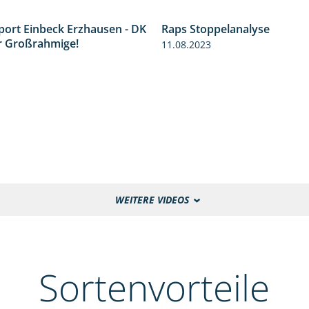
port Einbeck Erzhausen - DK
Raps Stoppelanalyse
4:13
r Großrahmige!
11.08.2023
WEITERE VIDEOS
Sortenvorteile