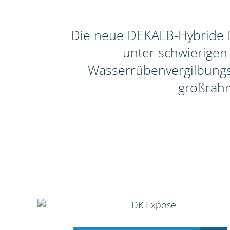
Die neue DEKALB-Hybride D
unter schwierigen
Wasserrübenvergilbungsvi
großrahm