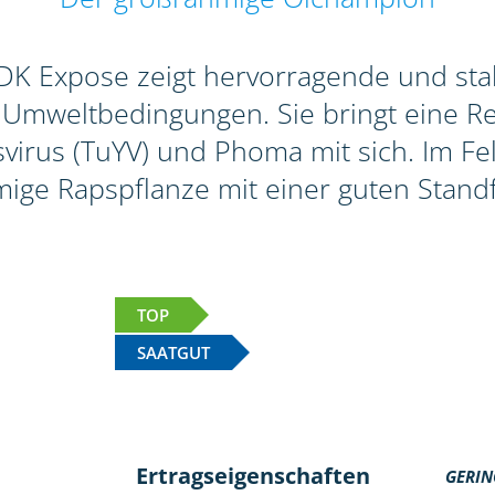
K Expose zeigt hervorragende und stabi
 Umweltbedingungen. Sie bringt eine R
rus (TuYV) und Phoma mit sich. Im Feld
ige Rapspflanze mit einer guten Standfe
TOP
SAATGUT
Ertragseigenschaften
GERIN