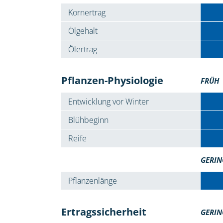
Kornertrag
Ölgehalt
Ölertrag
Pflanzen-Physiologie
FRÜH
Entwicklung vor Winter
Blühbeginn
Reife
GERIN
Pflanzenlänge
Ertragssicherheit
GERIN