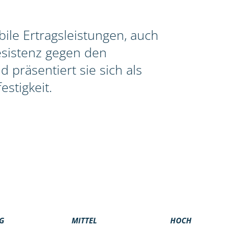
le Ertragsleistungen, auch
esistenz gegen den
 präsentiert sie sich als
stigkeit.
G
MITTEL
HOCH