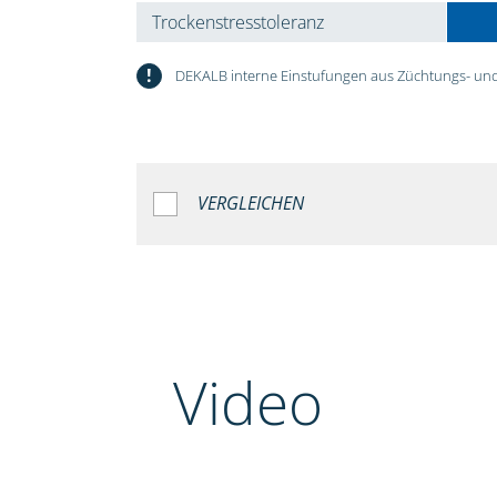
Trockenstresstoleranz
!
DEKALB interne Einstufungen aus Züchtungs- und
VERGLEICHEN
Video