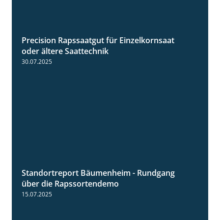
Precision Rapssaatgut für Einzelkornsaat
2:05
oder ältere Saattechnik
30.07.2025
Standortreport Bäumenheim - Rundgang
6:03
über die Rapssortendemo
15.07.2025