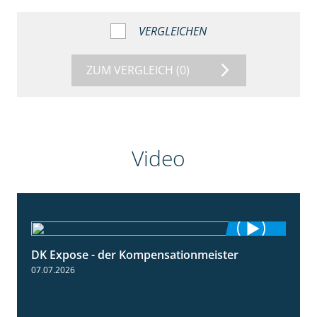
VERGLEICHEN
ZUM VERGLEICH
(0)
Video
DK Expose - der Kompensationmeister
0:56
07.07.2026