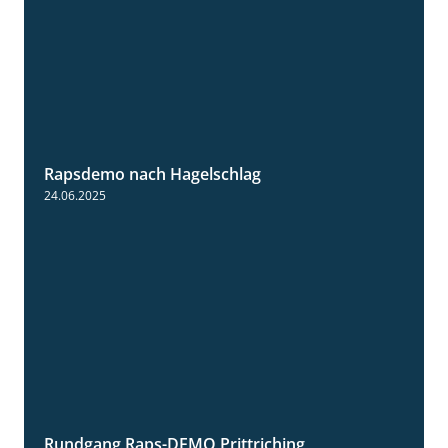
Rapsdemo nach Hagelschlag
7:17
24.06.2025
Rundgang Raps-DEMO Prittriching