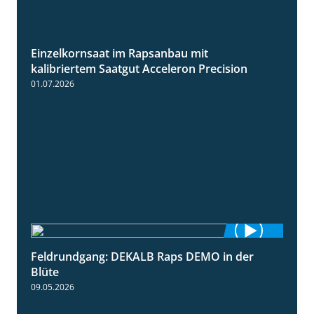
Einzelkornsaat im Rapsanbau mit
1:46
kalibriertem Saatgut Acceleron Precision
01.07.2026
Feldrundgang: DEKALB Raps DEMO in der
2:37
Blüte
09.05.2026