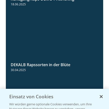
5:34
18.06.2025
DEKALB Rapssorten in der Blüte
3:18
30.04.2025
Einsatz von Cookies
Wir würden gerne optionale Cookies verwenden, um Ihre
Nutzung dieser Website besser zu verstehen, unsere