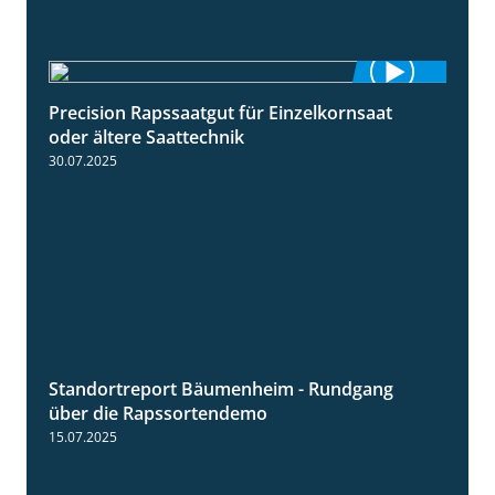
Precision Rapssaatgut für Einzelkornsaat
2:05
oder ältere Saattechnik
30.07.2025
Standortreport Bäumenheim - Rundgang
6:03
über die Rapssortendemo
15.07.2025