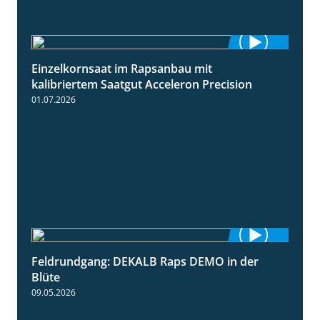
Einzelkornsaat im Rapsanbau mit
1:46
kalibriertem Saatgut Acceleron Precision
01.07.2026
Feldrundgang: DEKALB Raps DEMO in der
2:37
Blüte
09.05.2026