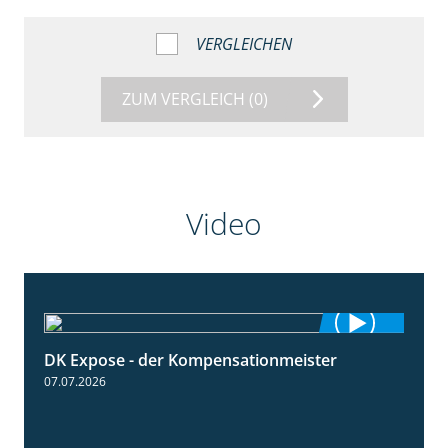
VERGLEICHEN
ZUM VERGLEICH
(0)
Video
DK Expose - der Kompensationmeister
0:56
07.07.2026