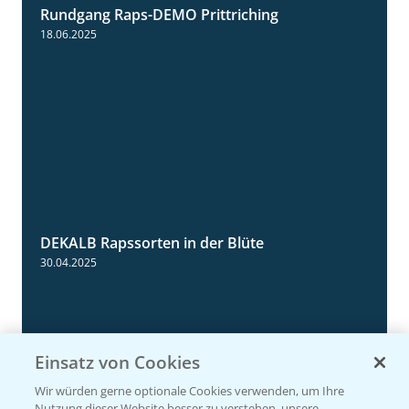
Rundgang Raps-DEMO Prittriching
5:34
18.06.2025
DEKALB Rapssorten in der Blüte
3:18
30.04.2025
Einsatz von Cookies
Wir würden gerne optionale Cookies verwenden, um Ihre
Nutzung dieser Website besser zu verstehen, unsere