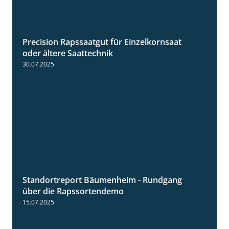
Precision Rapssaatgut für Einzelkornsaat
2:05
oder ältere Saattechnik
30.07.2025
Standortreport Bäumenheim - Rundgang
6:03
über die Rapssortendemo
15.07.2025