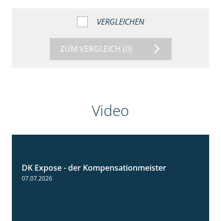
VERGLEICHEN
ZUM VERGLEICH
(0)
Video
DK Expose - der Kompensationmeister
0:56
07.07.2026