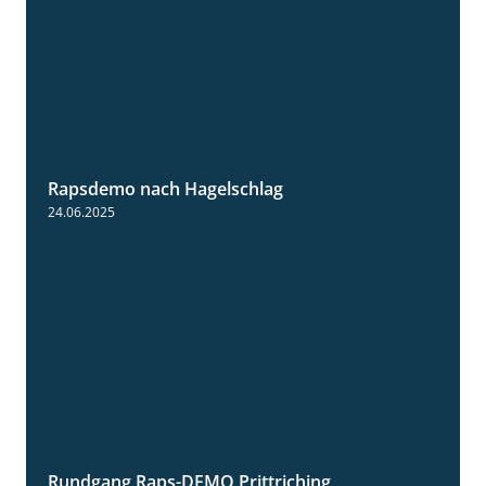
Rapsdemo nach Hagelschlag
7:17
24.06.2025
Rundgang Raps-DEMO Prittriching