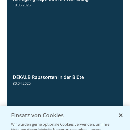
5:34
18.06.2025
DEKALB Rapssorten in der Blüte
3:18
30.04.2025
Einsatz von Cookies
Wir würden gerne optionale Cookies verwenden, um Ihre
Nutzung dieser Website besser zu verstehen, unsere