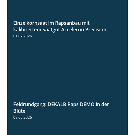
Einzelkornsaat im Rapsanbau mit
1:46
kalibriertem Saatgut Acceleron Precision
01.07.2026
Feldrundgang: DEKALB Raps DEMO in der
2:37
Blüte
09.05.2026