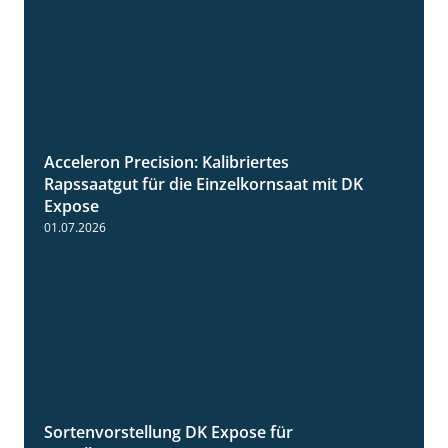
Acceleron Precision: Kalibriertes
2:03
Rapssaatgut für die Einzelkornsaat mit DK
Expose
01.07.2026
Sortenvorstellung DK Expose für
1:35