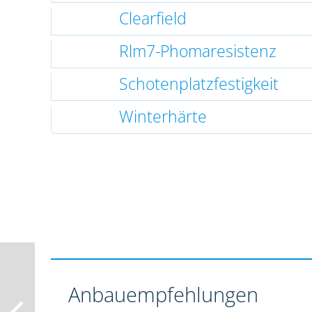
Clearfield
Rlm7-Phomaresistenz
Schotenplatzfestigkeit
Winterhärte
Anbauempfehlungen