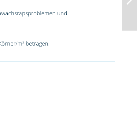
rchwachsrapsproblemen und
 Körner/m² betragen.