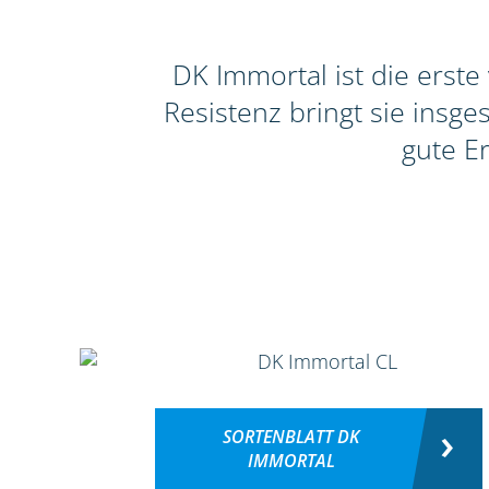
DK Immortal ist die erste
Resistenz bringt sie insg
gute E
SORTENBLATT DK
IMMORTAL