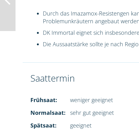
Durch das Imazamox-Resistengen ka
Problemunkräutern angebaut werden
DK Immortal eignet sich insbesondere
Die Aussaatstärke sollte je nach Reg
Saattermin
Frühsaat:
weniger geeignet
Normalsaat:
sehr gut geeignet
Spätsaat:
geeignet