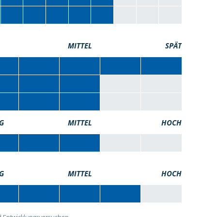
MITTEL
SPÄT
G
MITTEL
HOCH
G
MITTEL
HOCH
 Entwicklungsversuchen.