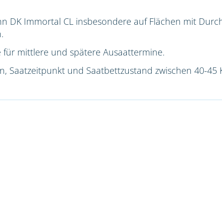
nn DK Immortal CL insbesondere auf Flächen mit Du
.
 für mittlere und spätere Ausaattermine.
ion, Saatzeitpunkt und Saatbettzustand zwischen 40-45