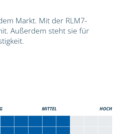
f dem Markt. Mit der RLM7-
it. Außerdem steht sie für
igkeit.
G
MITTEL
HOCH