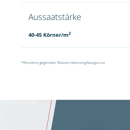
Aussaatstärke
2
40-45 Körner/m
*Resistenz gegenüber Wasserrübenvergilbungsvirus