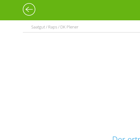
Saatgut / Raps / DK Plener
Der ert