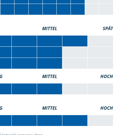
MITTEL
SPÄT
G
MITTEL
HOCH
G
MITTEL
HOCH
 Entwicklungsversuchen.