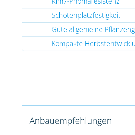
Rlm7-Phomaresistenz
Schotenplatzfestigkeit
Gute allgemeine Pflanzen
Kompakte Herbstentwickl
Anbauempfehlungen