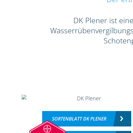
DK Plener ist ein
Wasserrübenvergilbungsvi
Schotenp
SORTENBLATT DK PLENER