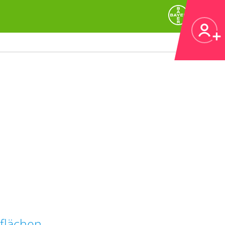
flächen.