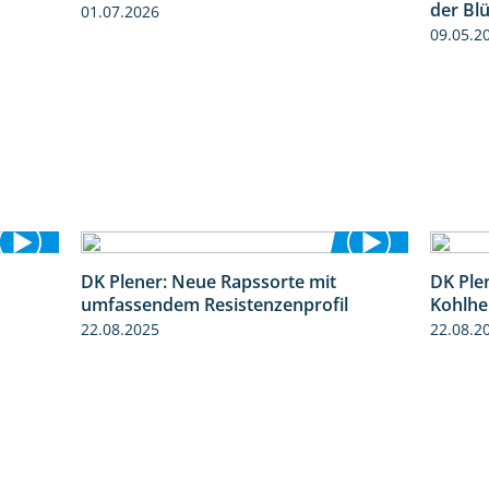
der Bl
01.07.2026
09.05.2
DK Plener: Neue Rapssorte mit
DK Ple
1:51
1:43
umfassendem Resistenzenprofil
Kohlhe
22.08.2025
22.08.2