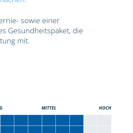
ernie- sowie einer
tes Gesundheitspaket, die
tung mit.
G
MITTEL
HOCH