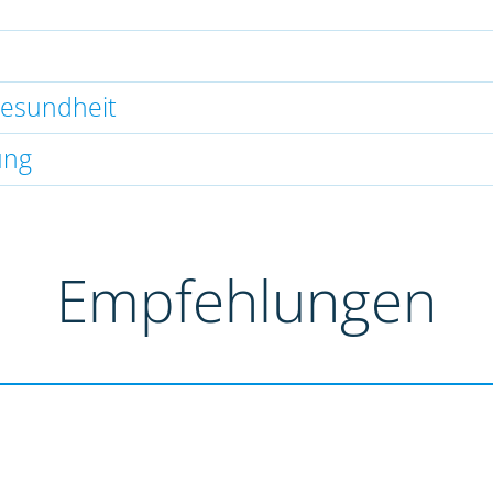
gesundheit
ung
Empfehlungen