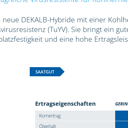
e neue DEKALB-Hybride mit einer Kohlh
rusresistenz (TuYV). Sie bringt ein gu
latzfestigkeit und eine hohe Ertragsleis
SAATGUT
Ertragseigenschaften
GERIN
Kornertrag
Ölgehalt