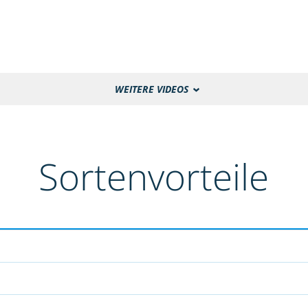
WEITERE VIDEOS
Sortenvorteile