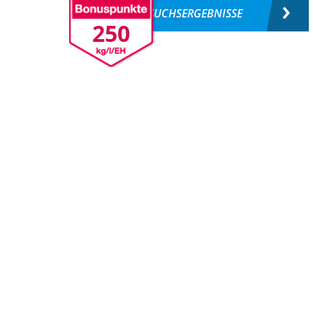
VERSUCHSERGEBNISSE
250