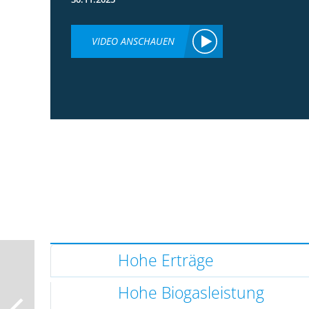
VIDEO ANSCHAUEN
Hohe Erträge
Hohe Biogasleistung