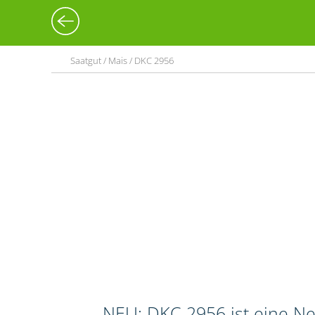
Saatgut / Mais / DKC 2956
NEU: DKC 2956 ist eine Neu