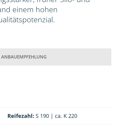
 und einem hohen
litätspotenzial.
ANBAUEMPFEHLUNG
Reifezahl:
S 190 | ca. K 220