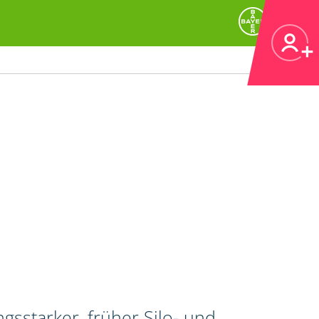
gsstarker, früher Silo- und