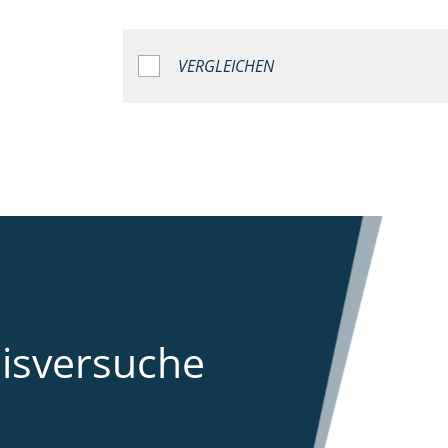
VERGLEICHEN
aisversuche