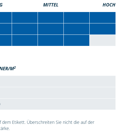
G
MITTEL
HOCH
2
NER/M
0
dem Etikett. Überschreiten Sie nicht die auf der
ärke.