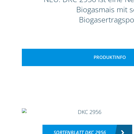
Biogasmais mit 
Biogasertragspo
PRODUKTINFO
SORTENBLATT DKC 2956