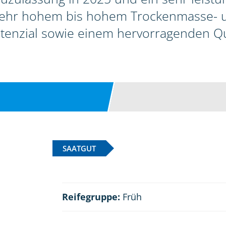
sehr hohem bis hohem Trockenmasse-
tenzial sowie einem hervorragenden Qua
SAATGUT
Reifegruppe:
Früh