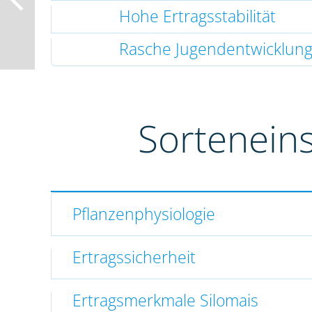
Hohe Ertragsstabilität
Rasche Jugendentwicklun
Sortenein
Pflanzenphysiologie
Ertragssicherheit
Ertragsmerkmale Silomais