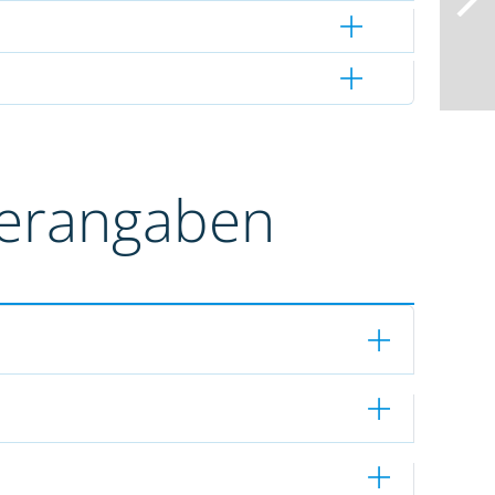
terangaben