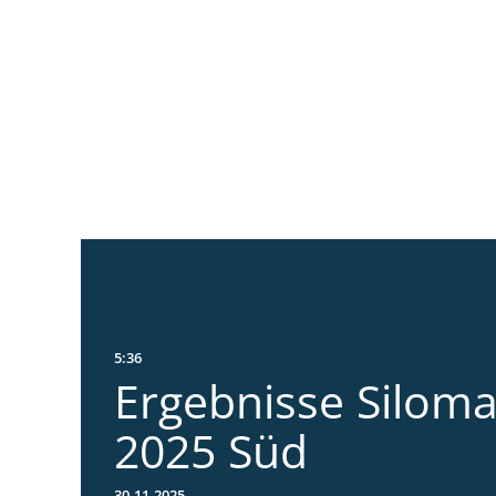
5:36
Ergebnisse Silom
2025 Süd
30.11.2025