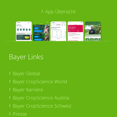
App Übersicht
Bayer Links
Bayer Global
Bayer CropScience World
Bayer Karriere
Bayer CropScience Austria
Bayer CropScience Schweiz
Presse