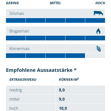
GERING
MITTEL
HOCH
Silomais
Biogasmais
Körnermais
Empfohlene Aussaatstärke *
2
ERTRAGSNIVEAU
KÖRNER/M
niedrig
8,0
mittel
9,0
hoch
10,0