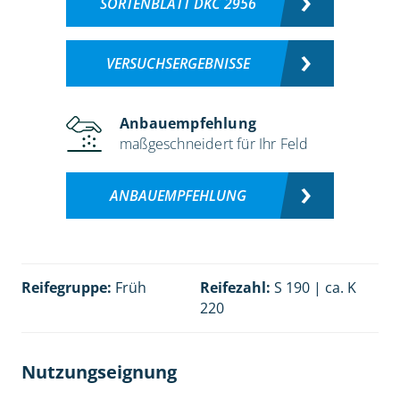
SORTENBLATT DKC 2956
VERSUCHSERGEBNISSE
Anbauempfehlung
maßgeschneidert für Ihr Feld
ANBAUEMPFEHLUNG
Reifegruppe:
Früh
Reifezahl:
S 190 | ca. K
220
Nutzungseignung