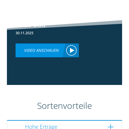
5:36
Ergebnisse
Silomaisversuche
2025 Süd
30.11.2025
VIDEO ANSCHAUEN
Sortenvorteile
Hohe Erträge