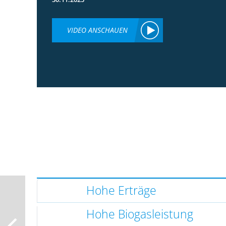
VIDEO ANSCHAUEN
Hohe Erträge
Hohe Biogasleistung