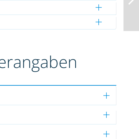
terangaben