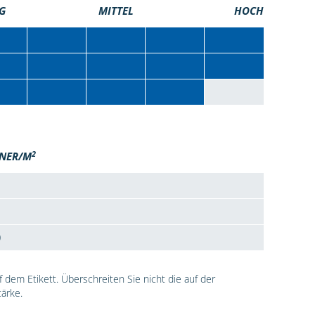
G
MITTEL
HOCH
2
NER/M
0
dem Etikett. Überschreiten Sie nicht die auf der
ärke.