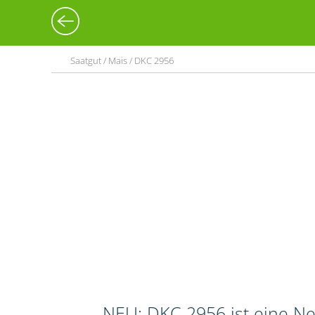
Saatgut / Mais / DKC 2956
NEU: DKC 2956 ist eine Neu