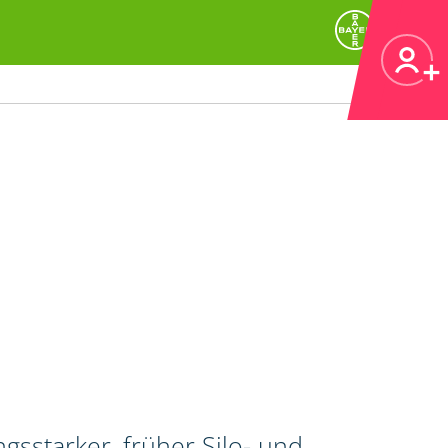
gsstarker, früher Silo- und