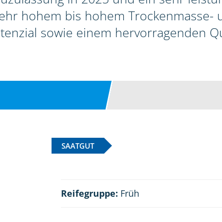
sehr hohem bis hohem Trockenmasse-
tenzial sowie einem hervorragenden Qua
SAATGUT
Reifegruppe:
Früh