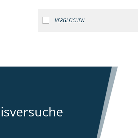
VERGLEICHEN
aisversuche