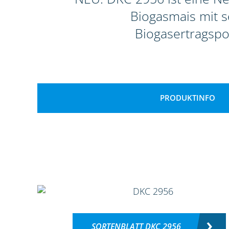
Biogasmais mit 
Biogasertragspo
PRODUKTINFO
SORTENBLATT DKC 2956