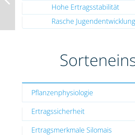
Hohe Ertragsstabilität
Rasche Jugendentwicklun
Sortenein
Pflanzenphysiologie
Ertragssicherheit
Ertragsmerkmale Silomais