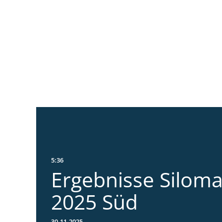
5:36
Ergebnisse Silom
2025 Süd
30.11.2025