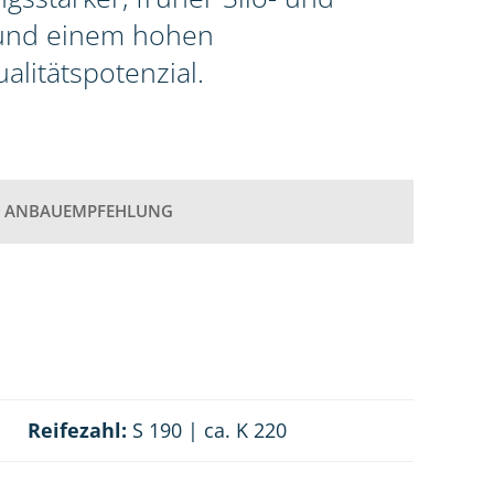
 und einem hohen
litätspotenzial.
ANBAUEMPFEHLUNG
Reifezahl:
S 190 | ca. K 220