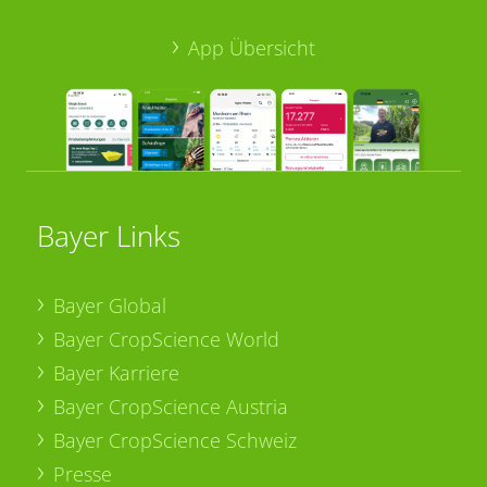
App Übersicht
Bayer Links
Bayer Global
Bayer CropScience World
Bayer Karriere
Bayer CropScience Austria
Bayer CropScience Schweiz
Presse