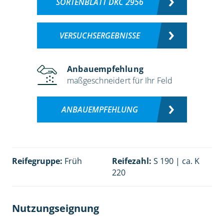
SORTENBLATT DKC 2956
VERSUCHSERGEBNISSE
Anbauempfehlung
maßgeschneidert für Ihr Feld
ANBAUEMPFEHLUNG
Reifegruppe:
Früh
Reifezahl:
S 190 | ca. K
220
Nutzungseignung