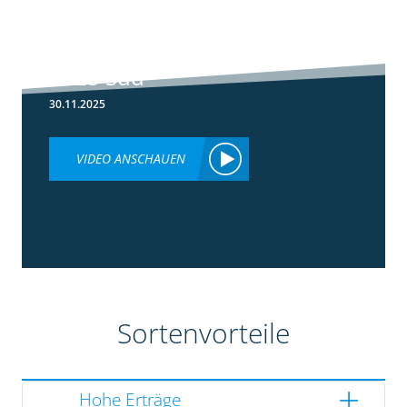
5:36
Ergebnisse
Silomaisversuche
2025 Süd
30.11.2025
VIDEO ANSCHAUEN
Sortenvorteile
Hohe Erträge