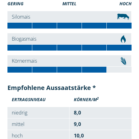
GERING
MITTEL
HOCH
Silomais
Biogasmais
Körnermais
Empfohlene Aussaatstärke *
2
ERTRAGSNIVEAU
KÖRNER/M
niedrig
8,0
mittel
9,0
hoch
10,0