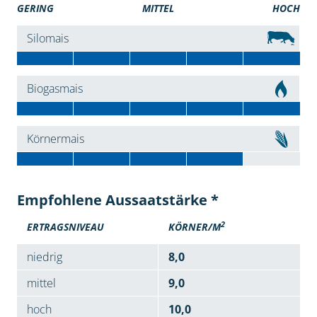
GERING
MITTEL
HOCH
Silomais
Biogasmais
Körnermais
Empfohlene Aussaatstärke *
2
ERTRAGSNIVEAU
KÖRNER/M
niedrig
8,0
mittel
9,0
hoch
10,0