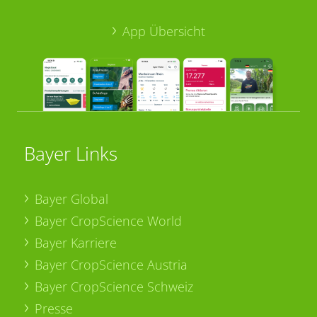
App Übersicht
Bayer Links
Bayer Global
Bayer CropScience World
Bayer Karriere
Bayer CropScience Austria
Bayer CropScience Schweiz
Presse