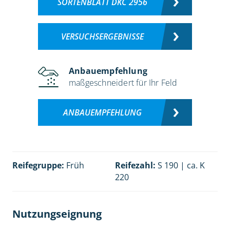
SORTENBLATT DKC 2956
VERSUCHSERGEBNISSE
Anbauempfehlung
maßgeschneidert für Ihr Feld
ANBAUEMPFEHLUNG
Reifegruppe:
Früh
Reifezahl:
S 190 | ca. K
220
Nutzungseignung