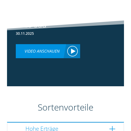
5:36
Ergebnisse
Silomaisversuche
2025 Süd
30.11.2025
VIDEO ANSCHAUEN
Sortenvorteile
Hohe Erträge