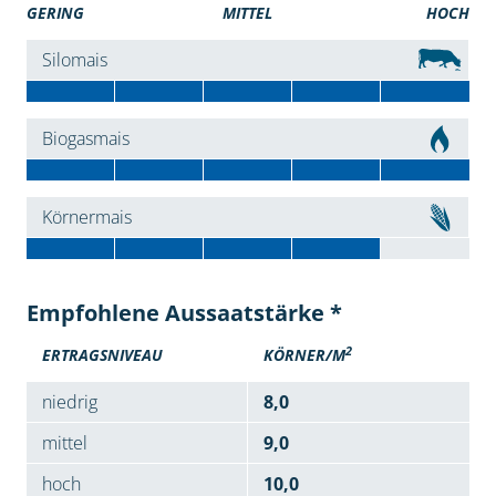
GERING
MITTEL
HOCH
Silomais
Biogasmais
Körnermais
Empfohlene Aussaatstärke *
2
ERTRAGSNIVEAU
KÖRNER/M
niedrig
8,0
mittel
9,0
hoch
10,0