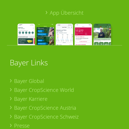
App Übersicht
Bayer Links
Bayer Global
Bayer CropScience World
Bayer Karriere
Bayer CropScience Austria
Bayer CropScience Schweiz
Presse