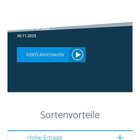
5:36
Ergebnisse
Silomaisversuche
2025 Süd
30.11.2025
VIDEO ANSCHAUEN
Sortenvorteile
Hohe Erträge