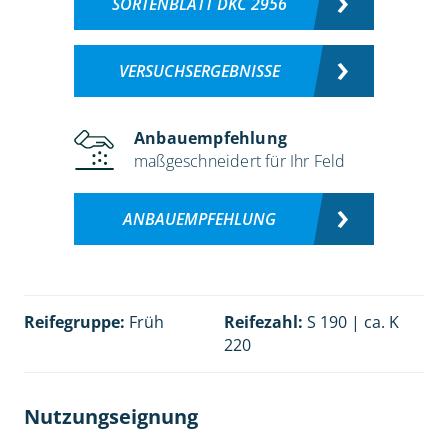
SORTENBLATT DKC 2956
VERSUCHSERGEBNISSE
Anbauempfehlung
maßgeschneidert für Ihr Feld
ANBAUEMPFEHLUNG
Reifegruppe:
Früh
Reifezahl:
S 190 | ca. K
220
Nutzungseignung