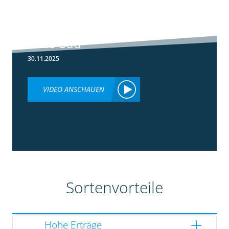
5:36
Ergebnisse
Silomaisversuche
2025 Süd
30.11.2025
VIDEO ANSCHAUEN
Sortenvorteile
Hohe Erträge