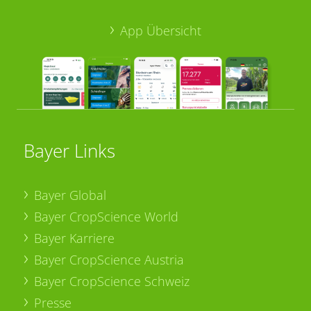
App Übersicht
Bayer Links
Bayer Global
Bayer CropScience World
Bayer Karriere
Bayer CropScience Austria
Bayer CropScience Schweiz
Presse