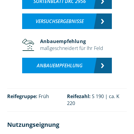
SORTENBLATT DKC 2956
VERSUCHSERGEBNISSE
Anbauempfehlung
maßgeschneidert für Ihr Feld
ANBAUEMPFEHLUNG
Reifegruppe:
Früh
Reifezahl:
S 190 | ca. K
220
Nutzungseignung