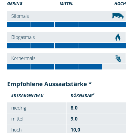
GERING
MITTEL
HOCH
Silomais
Biogasmais
Körnermais
Empfohlene Aussaatstärke *
2
ERTRAGSNIVEAU
KÖRNER/M
niedrig
8,0
mittel
9,0
hoch
10,0