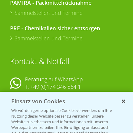
PAMIRA - Packmittelrücknahme
Sammelstellen und Termine
PRE - Chemikalien sicher entsorgen
Sammelstellen und Termine
Kontakt & Notfall
Beratung auf WhatsApp
T.
+49 (0)174 346 564 1
Einsatz von Cookies
KONTAKT
Wir würden gerne optionale Cookies verwenden, um Ihre
Nutzung dieser Website besser zu verstehen, unsere
Hilfe in Notfällen
Website zu verbessern und Informationen mit unseren
T.
+49 (0)214/30-20220
Werbepartnern zu teilen. Ihre Einwilligung umfasst auch