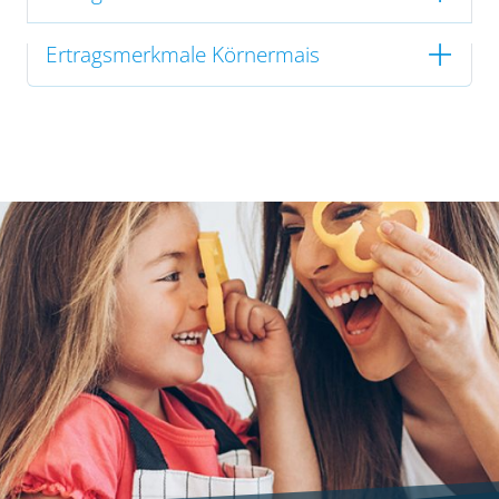
Ertragsmerkmale Körnermais