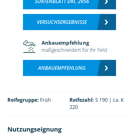
SORTENBLATT DKC 2956
VERSUCHSERGEBNISSE
Anbauempfehlung
maßgeschneidert für Ihr Feld
ANBAUEMPFEHLUNG
Reifegruppe:
Früh
Reifezahl:
S 190 | ca. K
220
Nutzungseignung