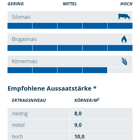
GERING
MITTEL
HOCH
Silomais
Biogasmais
Körnermais
Empfohlene Aussaatstärke *
2
ERTRAGSNIVEAU
KÖRNER/M
niedrig
8,0
mittel
9,0
hoch
10,0