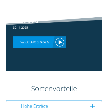
5:36
Ergebnisse
Silomaisversuche
2025 Süd
30.11.2025
VIDEO ANSCHAUEN
Sortenvorteile
Hohe Erträge