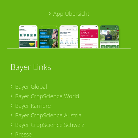
App Übersicht
Bayer Links
Bayer Global
Bayer CropScience World
Bayer Karriere
Bayer CropScience Austria
Bayer CropScience Schweiz
Presse