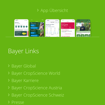
App Übersicht
Bayer Links
Bayer Global
Bayer CropScience World
Bayer Karriere
Bayer CropScience Austria
Bayer CropScience Schweiz
Presse