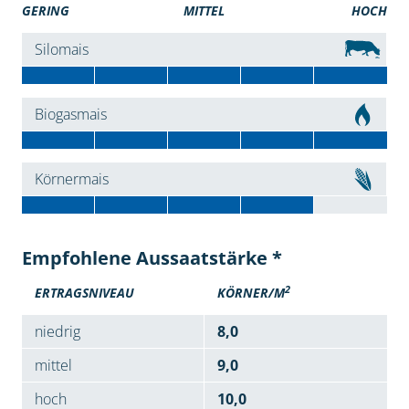
GERING
MITTEL
HOCH
Silomais
Biogasmais
Körnermais
Empfohlene Aussaatstärke *
2
ERTRAGSNIVEAU
KÖRNER/M
niedrig
8,0
mittel
9,0
hoch
10,0