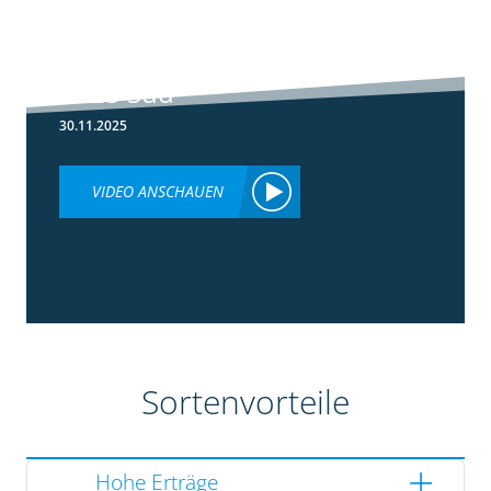
5:36
Ergebnisse
Silomaisversuche
2025 Süd
30.11.2025
VIDEO ANSCHAUEN
Sortenvorteile
Hohe Erträge