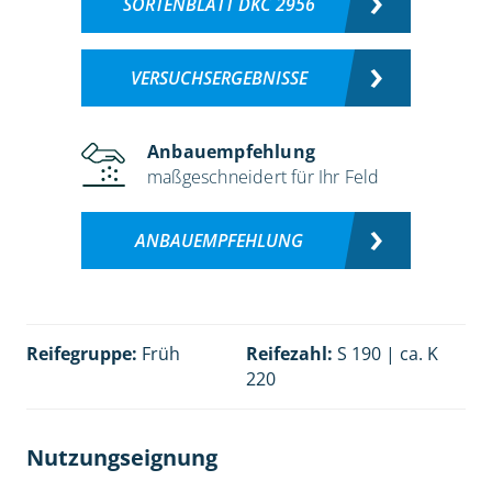
SORTENBLATT DKC 2956
VERSUCHSERGEBNISSE
Anbauempfehlung
maßgeschneidert für Ihr Feld
ANBAUEMPFEHLUNG
Reifegruppe:
Früh
Reifezahl:
S 190 | ca. K
220
Nutzungseignung