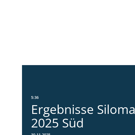
5:36
Ergebnisse Silom
2025 Süd
30.11.2025