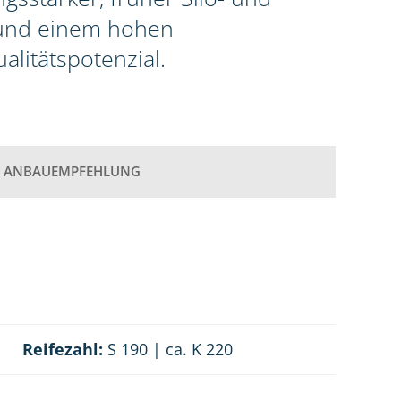
 und einem hohen
litätspotenzial.
ANBAUEMPFEHLUNG
Reifezahl:
S 190 | ca. K 220