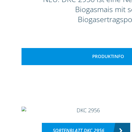
Biogasmais mit 
Biogasertragspo
PRODUKTINFO
SORTENBLATT DKC 2956