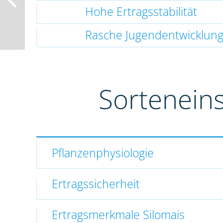
Hohe Ertragsstabilität
Rasche Jugendentwicklun
Sortenein
Pflanzenphysiologie
Ertragssicherheit
Ertragsmerkmale Silomais