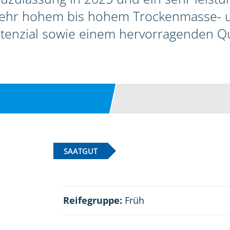
sehr hohem bis hohem Trockenmasse-
tenzial sowie einem hervorragenden Qua
SAATGUT
Reifegruppe:
Früh