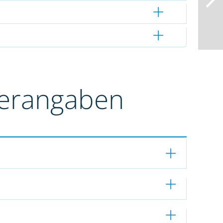
terangaben