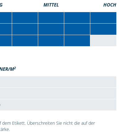
G
MITTEL
HOCH
2
NER/M
0
dem Etikett. Überschreiten Sie nicht die auf der
ärke.