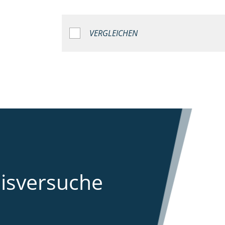
VERGLEICHEN
aisversuche