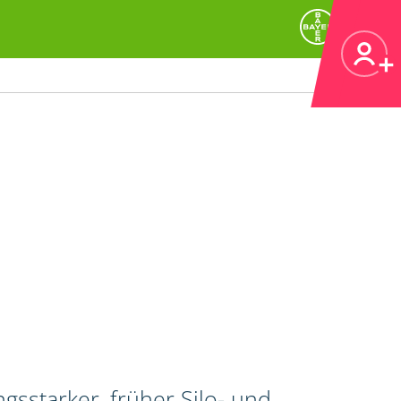
gsstarker, früher Silo- und