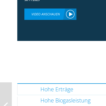
VIDEO ANSCHAUEN
Hohe Erträge
Hohe Biogasleistung