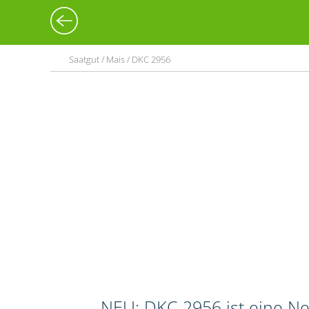
Saatgut / Mais / DKC 2956
NEU: DKC 2956 ist eine Neu