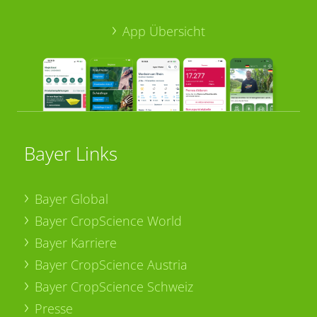
App Übersicht
Bayer Links
Bayer Global
Bayer CropScience World
Bayer Karriere
Bayer CropScience Austria
Bayer CropScience Schweiz
Presse