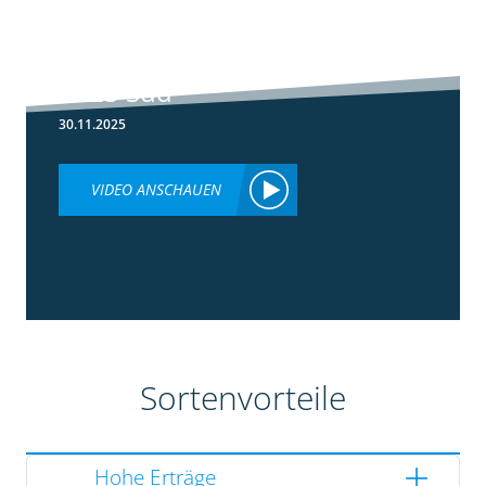
5:36
Ergebnisse
Silomaisversuche
2025 Süd
30.11.2025
VIDEO ANSCHAUEN
Sortenvorteile
Hohe Erträge