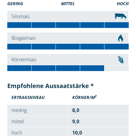
GERING
MITTEL
HOCH
Silomais
Biogasmais
Körnermais
Empfohlene Aussaatstärke *
2
ERTRAGSNIVEAU
KÖRNER/M
niedrig
8,0
mittel
9,0
hoch
10,0