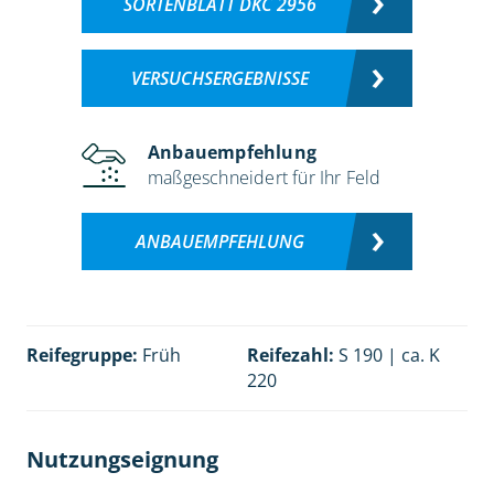
SORTENBLATT DKC 2956
VERSUCHSERGEBNISSE
Anbauempfehlung
maßgeschneidert für Ihr Feld
ANBAUEMPFEHLUNG
Reifegruppe:
Früh
Reifezahl:
S 190 | ca. K
220
Nutzungseignung