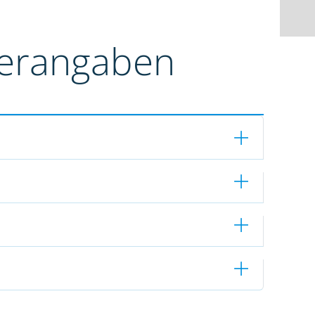
terangaben