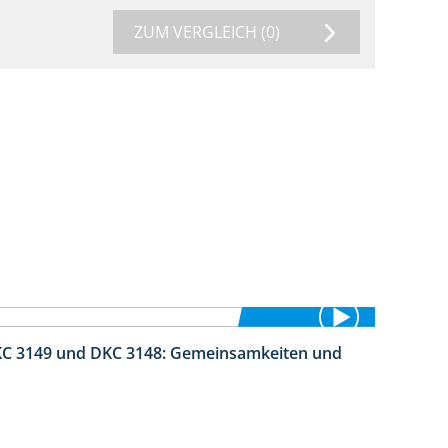
ZUM VERGLEICH
(0)
DKC 3149 und DKC 3148: Gemeinsamkeiten und
1:56