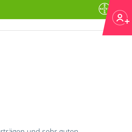
erträgen und sehr guten