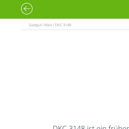
Saatgut / Mais / DKC 3148
DKC 3148 ist ein frühe