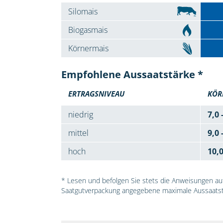
Silomais
Biogasmais
Körnermais
Empfohlene Aussaatstärke *
ERTRAGSNIVEAU
KÖR
niedrig
7,0 
mittel
9,0 
hoch
10,
* Lesen und befolgen Sie stets die Anweisungen auf 
Saatgutverpackung angegebene maximale Aussaatst