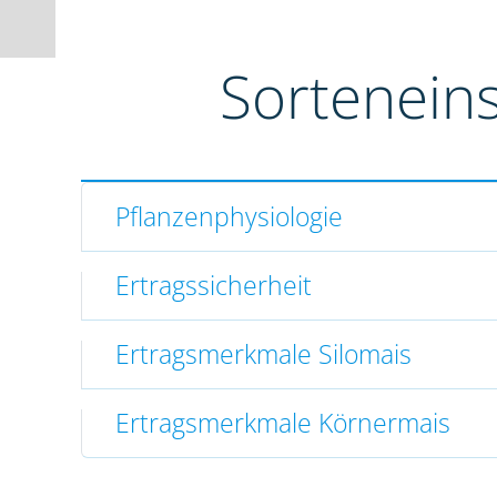
Sortenein
Pflanzenphysiologie
Ertragssicherheit
Ertragsmerkmale Silomais
Ertragsmerkmale Körnermais