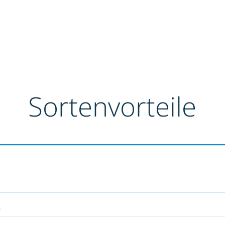
Sortenvorteile
g