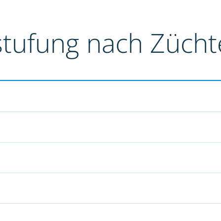
stufung nach Züch