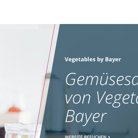
Vegetables by Bayer
Gemüsesa
von Veget
Bayer
WEBSITE BESUCHEN