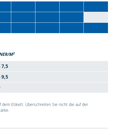
2
NER/M
- 7,5
- 9,5
0
dem Etikett. Überschreiten Sie nicht die auf der
ärke.