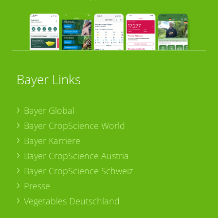
Bayer Links
Bayer Global
Bayer CropScience World
Bayer Karriere
Bayer CropScience Austria
Bayer CropScience Schweiz
Presse
Vegetables Deutschland