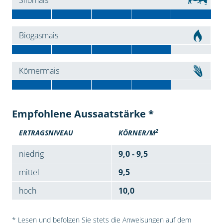
Silomais
Biogasmais
Körnermais
Empfohlene Aussaatstärke *
2
ERTRAGSNIVEAU
KÖRNER/M
niedrig
9,0 - 9,5
mittel
9,5
hoch
10,0
* Lesen und befolgen Sie stets die Anweisungen auf dem