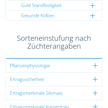
Gute Standfestigkeit
Gesunde Kolben
Sorteneinstufung nach
Züchterangaben
Pflanzenphysiologie
Ertragssicherheit
Ertragsmerkmale Silomais
Ertragsmerkmale Körnermais