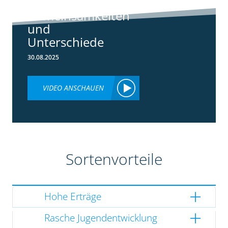
3148:
Gemeinsamkeiten
und
Unterschiede
30.08.2025
VIDEO ANSCHAUEN
Sortenvorteile
Hohe Erträge
Rasche Jugendentwicklung