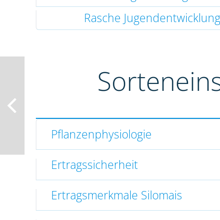
Rasche Jugendentwicklun
Sortenein
Pflanzenphysiologie
Ertragssicherheit
Ertragsmerkmale Silomais