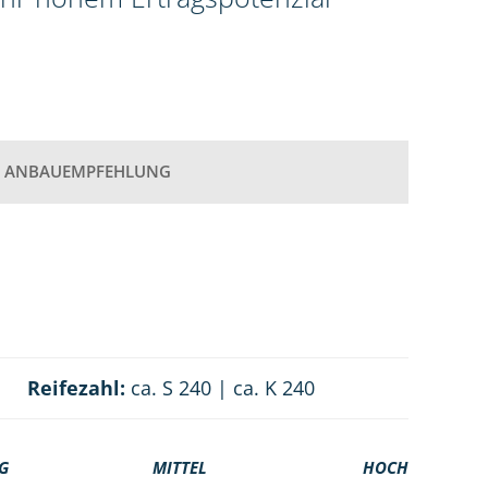
ANBAUEMPFEHLUNG
Reifezahl:
ca. S 240 | ca. K 240
G
MITTEL
HOCH