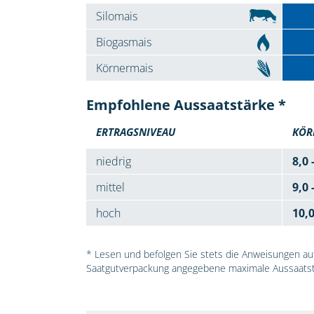
Silomais
Biogasmais
Körnermais
Empfohlene Aussaatstärke *
ERTRAGSNIVEAU
KÖR
niedrig
8,0 
mittel
9,0 
hoch
10,
* Lesen und befolgen Sie stets die Anweisungen auf 
Saatgutverpackung angegebene maximale Aussaatst