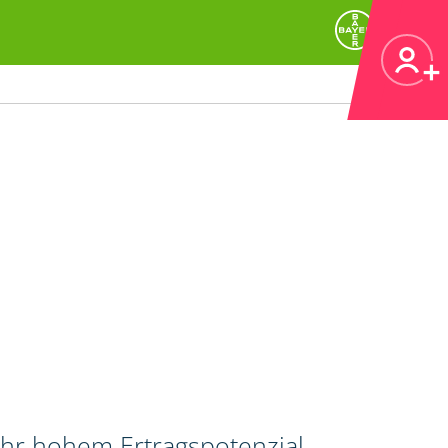
ehr hohem Ertragspotenzial