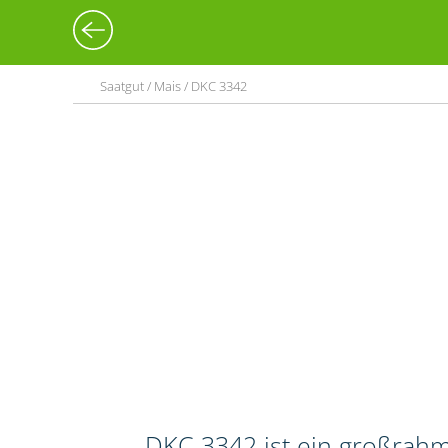
Saatgut / Mais / DKC 3342
DKC 3342 ist ein großrahm