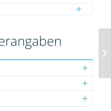
terangaben