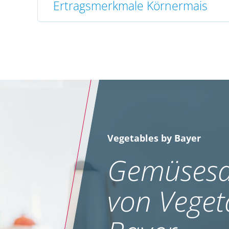
Ertragsmerkmale Körnermais
Vegetables by Bayer
Gemüsesa
von Veget