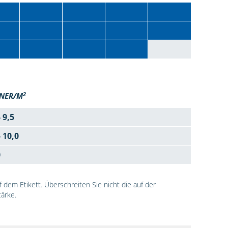
2
NER/M
- 9,5
- 10,0
0
dem Etikett. Überschreiten Sie nicht die auf der
ärke.